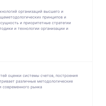
ехнологий организаций высшего и
бщеметодологических принципов и
 сущность и приоритетные стратегии
тодики и технологии организации и
тей оценки системы счетов, построения
атривает различные методологические
ти современного рынка