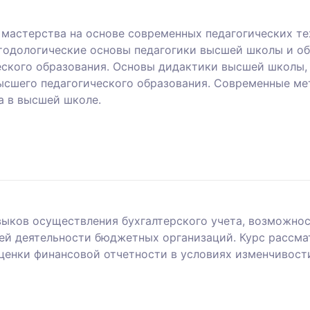
 мастерства на основе современных педагогических т
етодологические основы педагогики высшей школы и о
еского образования. Основы дидактики высшей школы,
высшего педагогического образования. Современные ме
а в высшей школе.
ыков осуществления бухгалтерского учета, возможнос
ей деятельности бюджетных организаций. Курс рассм
оценки финансовой отчетности в условиях изменчивос