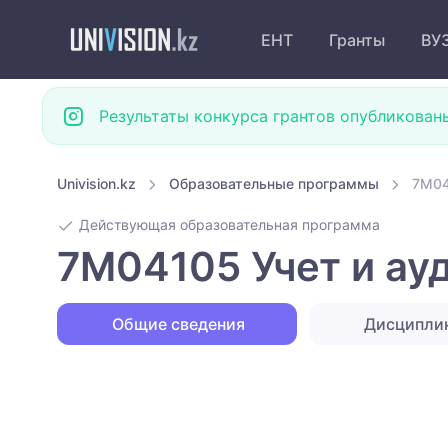
ЕНТ
Гранты
ВУ
Результаты конкурса грантов опубликован
Univision.kz
Образовательные программы
7M04
Действующая образовательная программа
7M04105 Учет и ауд
Общие сведения
Дисципли