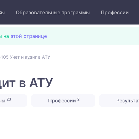
Зы
Образовательные программы
Профессии
ы на
этой странице
105 Учет и аудит в АТУ
ит в АТУ
23
2
ны
Профессии
Результа