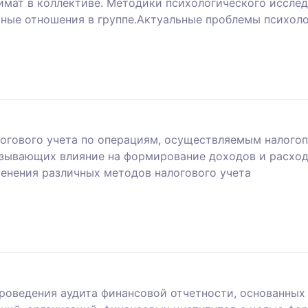
имат в коллективе. Методики психологического исслед
ные отношения в группе.Актуальные проблемы психоло
логового учета по операциям, осуществляемым налого
азывающих влияние на формирование доходов и расход
енения различных методов налогового учета
роведения аудита финансовой отчетности, основанных