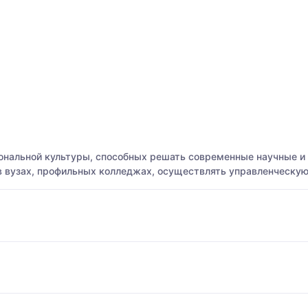
нальной культуры, способных решать современные научные и 
 в вузах, профильных колледжах, осуществлять управленческую