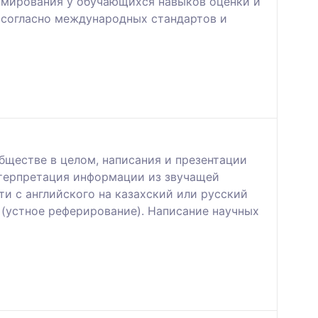
рмирования у обучающихся навыков оценки и
х согласно международных стандартов и
бществе в целом, написания и презентации
нтерпретация информации из звучащей
и с английского на казахский или русский
 (устное реферирование). Написание научных