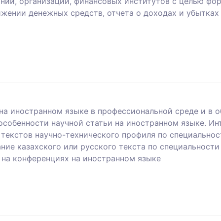
ний, организаций, финансовых институтов с целью фо
вижении денежных средств, отчета о доходах и убытка
а иностранном языке в профессиональной среде и в о
 особенности научной статьи на иностранном языке. И
текстов научно-технического профиля по специальност
ние казахского или русского текста по специальности
 на конференциях на иностранном языке