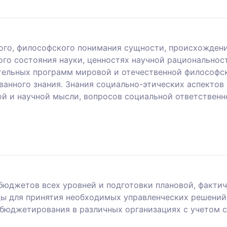
ого, философского понимания сущности, происхождения
ого состояния науки, ценностях научной рациональнос
ательных программ мировой и отечественной философ
анного знания. Знания социально-этических аспектов 
 и научной мысли, вопросов социальной ответственно
юджетов всех уровней и подготовки плановой, факти
ды для принятия необходимых управленческих решений
 бюджетирования в различных организациях с учетом с