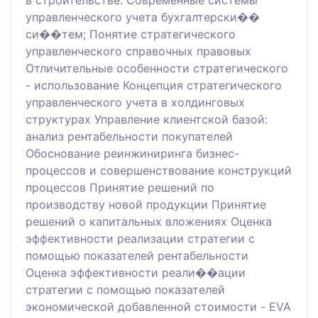
в строительстве. Современные системы
управленческого учета бухгалтерски��
си��тем; Понятие стратегического
управленческого справочных правовых
Отличительные особенности стратегического
- использование Концепция стратегического
управленческого учета в холдинговых
структурах Управление клиентской базой:
анализ рентабельности покупателей
Обоснование реинжиниринга бизнес-
процессов и совершенствование конструкций
процессов Принятие решений по
производству новой продукции Принятие
решений о капитальных вложениях Оценка
эффективности реализации стратегии с
помощью показателей рентабельности
Оценка эффективности реали��ации
стратегии с помощью показателей
экономической добавленной стоимости - EVA