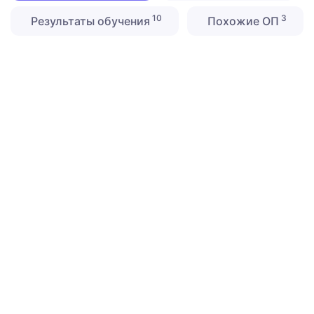
10
3
Результаты обучения
Похожие ОП