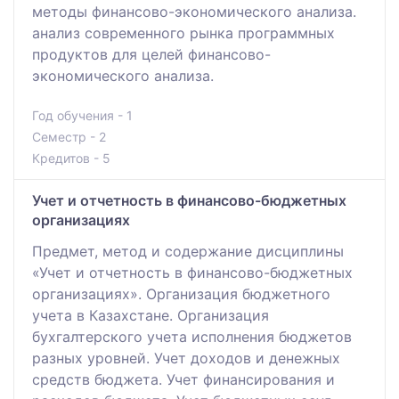
методы финансово-экономического анализа.
анализ современного рынка программных
продуктов для целей финансово-
экономического анализа.
Год обучения - 1
Семестр - 2
Кредитов - 5
Учет и отчетность в финансово-бюджетных
организациях
Предмет, метод и содержание дисциплины
«Учет и отчетность в финансово-бюджетных
организациях». Организация бюджетного
учета в Казахстане. Организация
бухгалтерского учета исполнения бюджетов
разных уровней. Учет доходов и денежных
средств бюджета. Учет финансирования и