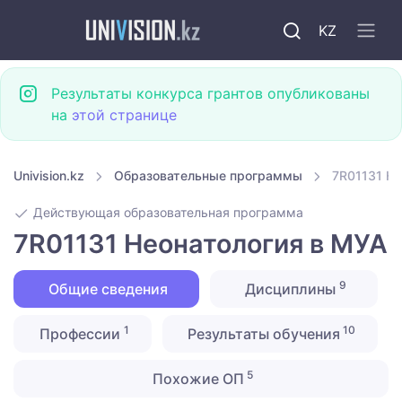
KZ
Результаты конкурса грантов опубликованы
на
этой странице
Univision.kz
Образовательные программы
7R01131 Не
Действующая образовательная программа
7R01131 Неонатология в МУА
9
Общие сведения
Дисциплины
1
10
Профессии
Результаты обучения
5
Похожие ОП