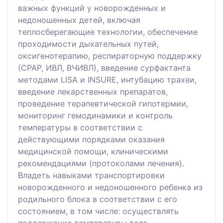
важных функций у новорожденных и
недоношенных детей, включая
теплосберегающие технологии, обеспечение
проходимости дыхательных путей,
оксигенотерапию, респираторную поддержку
(СРАР, ИВЛ, ВЧИВЛ), введение сурфактанта
методами LISA и INSURE, интубацию трахеи,
введение лекарственных препаратов,
проведение терапевтической гипотермии,
мониторинг гемодинамики и контроль
температуры в соответствии с
действующими порядками оказания
медицинской помощи, клиническими
рекомендациями (протоколами лечения).
Владеть навыками транспортировки
новорожденного и недоношенного ребенка из
родильного блока в соответствии с его
состоянием, в том числе: осуществлять