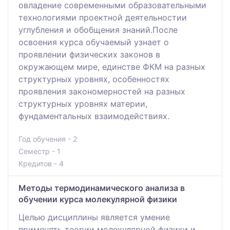
овладение современными образовательными
технологиями проектной деятельностии
углубления и обобщения знаний.После
освоения курса обучаемый узнает о
проявлении физических законов в
окружающем мире, единстве ФКМ на разных
структурных уровнях, особенностях
проявления закономерностей на разных
структурных уровнях материи,
фундаментальных взаимодействиях.
Год обучения - 2
Семестр - 1
Кредитов - 4
Методы термодинамического анализа в
обучении курса молекулярной физики
Целью дисциплины является умение
применять теории молекулярной физики и