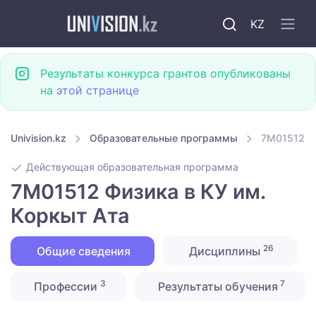
KZ
Результаты конкурса грантов опубликованы
на
этой странице
Univision.kz
Образовательные программы
7M01512 Фи
Действующая образовательная программа
7M01512 Физика в КУ им.
Коркыт Ата
26
Общие сведения
Дисциплины
3
7
Профессии
Результаты обучения