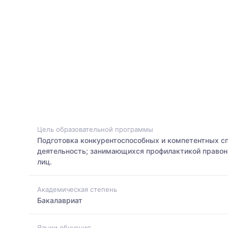
Цель образовательной программы
Подготовка конкурентоспособных и компетентных с
деятельность; занимающихся профилактикой правон
лиц.
Академическая степень
Бакалавриат
Языки обучения