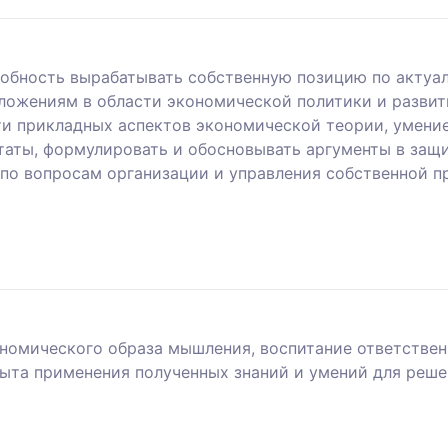
особность вырабатывать собственную позицию по акту
ложениям в области экономической политики и разви
ти прикладных аспектов экономической теории, умени
таты, формулировать и обосновывать аргументы в защ
по вопросам организации и управления собственной 
ономического образа мышления, воспитание ответствен
ыта применения полученных знаний и умений для реше