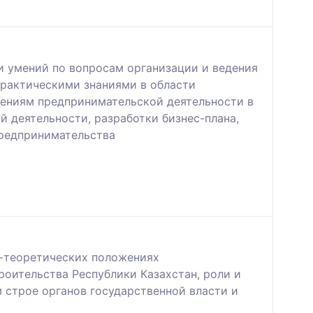
и умений по вопросам организации и ведения
практическими знаниями в области
ениям предпринимательской деятельности в
 деятельности, разработки бизнес-плана,
предпринимательства
о-теоретических положениях
роительства Республики Казахстан, роли и
 строе органов государственной власти и