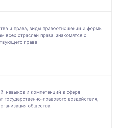
ства и права, виды правоотношений и формы
ам всех отраслей права, знакомятся с
ствующего права
й, навыков и компетенций в сфере
т государственно-правового воздействия,
организация общества.