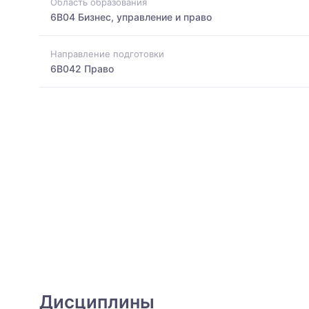
Область образования
6B04 Бизнес, управление и право
Направление подготовки
6B042 Право
Дисциплины