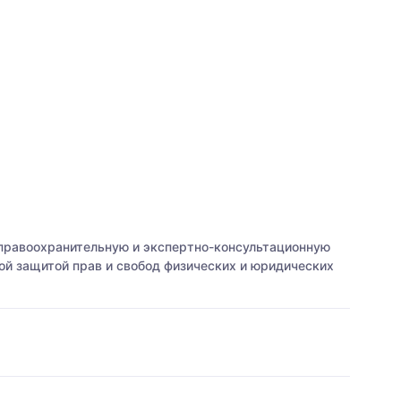
 правоохранительную и экспертно-консультационную
й защитой прав и свобод физических и юридических