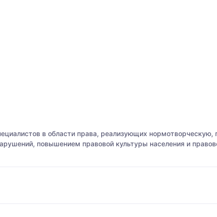
пециалистов в области права, реализующих нормотворческую,
арушений, повышением правовой культуры населения и правово