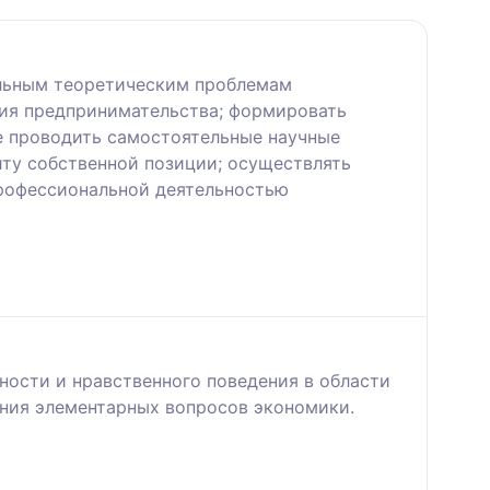
альным теоретическим проблемам
тия предпринимательства; формировать
е проводить самостоятельные научные
иту собственной позиции; осуществлять
профессиональной деятельностью
ности и нравственного поведения в области
ния элементарных вопросов экономики.