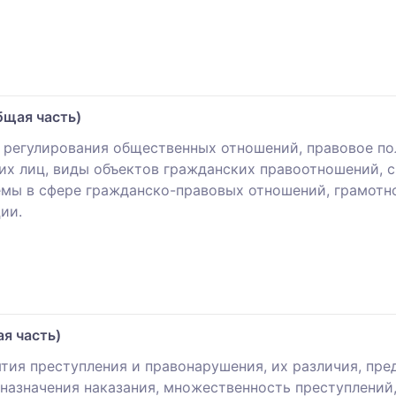
бщая часть)
 регулирования общественных отношений, правовое по
 лиц, виды объектов гражданских правоотношений, с
мы в сфере гражданско-правовых отношений, грамотно
ии.
я часть)
тия преступления и правонарушения, их различия, пре
 назначения наказания, множественность преступлений