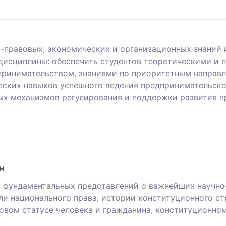
правовых, экономических и организационных знаний 
дисциплины: обеспечить студентов теоретическими и 
принимательством, знаниями по приоритетным направл
еских навыков успешного ведения предпринимательской
ых механизмов регулирования и поддержки развития 
н
в фундаментальных представлений о важнейших научн
ли национального права, истории конституционного ст
овом статусе человека и гражданина, конституционном