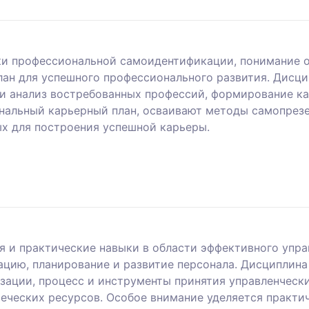
ки профессиональной самоидентификации, понимание о
ан для успешного профессионального развития. Дисци
 и анализ востребованных профессий, формирование ка
нальный карьерный план, осваивают методы самопрез
х для построения успешной карьеры.
я и практические навыки в области эффективного упр
цию, планирование и развитие персонала. Дисциплин
зации, процесс и инструменты принятия управленчески
веческих ресурсов. Особое внимание уделяется практ