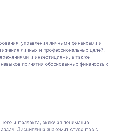
ирования, управления личными финансами и
тижения личных и профессиональных целей.
бережениями и инвестициями, а также
ю навыков принятия обоснованных финансовых
нного интеллекта, включая понимание
 задач. Дисциплина знакомит студентов с