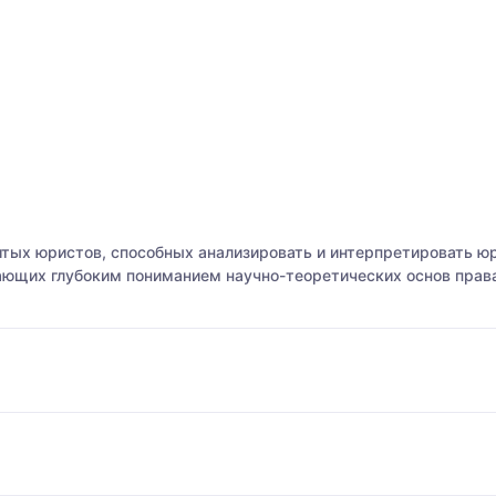
тых юристов, способных анализировать и интерпретировать юр
ющих глубоким пониманием научно-теоретических основ права