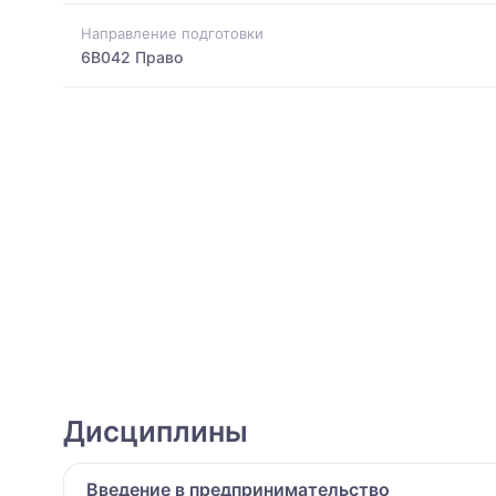
Направление подготовки
6B042 Право
Дисциплины
Введение в предпринимательство