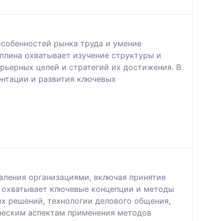
собенностей рынка труда и умение
плина охватывает изучение структуры и
рьерных целей и стратегий их достижения. В
ентации и развития ключевых
авления организациями, включая принятие
а охватывает ключевые концепции и методы
х решений, технологии делового общения,
ическим аспектам применения методов