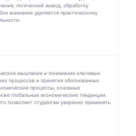
ение, логический вывод, обработку
обое внимание уделяется практическому
льности.
ическое мышление и понимание ключевых
ких процессов и принятия обоснованных
номические процессы, основные
акже глобальные экономические тенденции.
то позволяет студентам уверенно применять