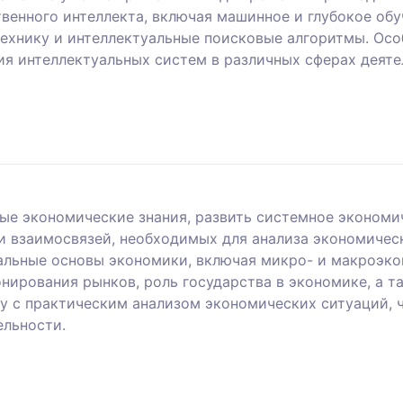
енного интеллекта, включая машинное и глубокое обуч
технику и интеллектуальные поисковые алгоритмы. Ос
я интеллектуальных систем в различных сферах деяте
вые экономические знания, развить системное эконом
и взаимосвязей, необходимых для анализа экономичес
альные основы экономики, включая микро- и макроэко
нирования рынков, роль государства в экономике, а т
у с практическим анализом экономических ситуаций, ч
ельности.