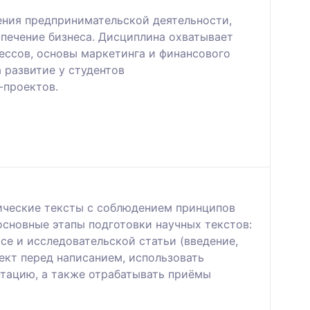
дения предпринимательской деятельности,
спечение бизнеса. Дисциплина охватывает
ессов, основы маркетинга и финансового
 развитие у студентов
-проектов.
мические тексты с соблюдением принципов
основные этапы подготовки научных текстов:
се и исследовательской статьи (введение,
ект перед написанием, использовать
нтацию, а также отрабатывать приёмы