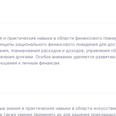
ия и практические навыки в области финансового план
инципы рационального финансового поведения для дос
ия, планирования расходов и доходов, управления с
вления долгами. Особое внимание уделяется развити
ношения к личным финансам.
ые знания и практические навыки в области искусстве
а также умение применять их для решения прикладных