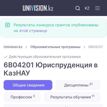
KZ
Результаты конкурса грантов опубликованы
на
этой странице
Univision.kz
Образовательные программы
6B04201 Ю
Действующая образовательная программа
6B04201 Юриспруденция в
КазНАУ
31
Общие сведения
Дисциплины
3
11
Профессии
Результаты обучения