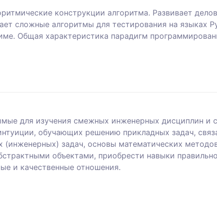
горитмические конструкции алгоритма. Развивает дело
ет сложные алгоритмы для тестирования на языках Py
име. Общая характеристика парадигм программирован
имые для изучения смежных инженерных дисциплин и с
нтуиции, обучающих решению прикладных задач, связ
 (инженерных) задач, основы математических методов
абстрактными объектами, приобрести навыки правильн
ые и качественные отношения.