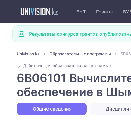
ЕНТ
Гранты
ВУ
Результаты конкурса грантов опубликован
Univision.kz
Образовательные программы
6B06
Действующая образовательная программа
6B06101 Вычислите
обеспечение в Шы
Общие сведения
Дисципли