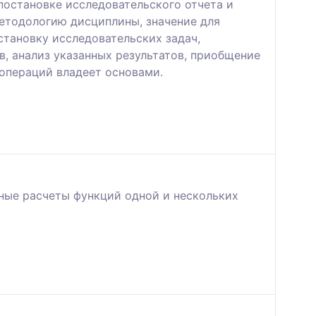
остановке исследовательского отчета и
етодологию дисциплины, значение для
становку исследовательских задач,
, анализ указанных результатов, приобщение
операций владеет основами.
ьные расчеты функций одной и нескольких