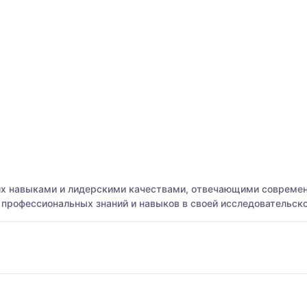
х навыками и лидерскими качествами, отвечающими современ
е профессиональных знаний и навыков в своей исследовательск