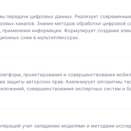
мы передачи цифровых данных. Реализует современны
ровых каналов. Знание методов обработки цифровой с
ы, применения информации. Формулирует создание элем
ционных схем в мультиплексорах.
латформ, проектирования и совершенствования мобил
ва защиты авторских прав. Анализирует алгоритмы те
иложений, совершенствования экспертных систем и ба
операций учит овладению моделями и методами исслед