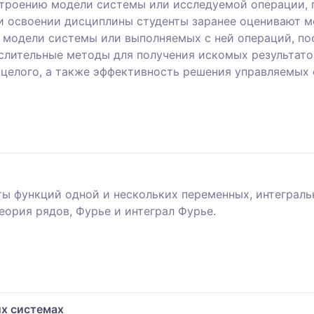
троению модели системы или исследуемой операции, п
и освоении дисциплины студенты заранее оценивают м
е модели системы или выполняемых с ней операций, по
лительные методы для получения искомых результатов
 целого, а также эффективность решения управляемых 
ты функций одной и нескольких переменных, интеграл
ория рядов, Фурье и интеграл Фурье.
х системах