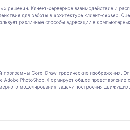
ых решений. Клиент-серверное взаимодействие и расп
ействия для работы в архитектуре клиент-сервер. Оц
пользует различные способы адресации в компьютерных
 программы Corel Draw, графические изображения. Оп
ме Adobe PhotoShop. Формирует общее представление 
хмерного моделирования-задачу построения движущихс