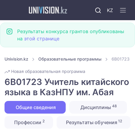
KZ
Результаты конкурса грантов опубликованы
на
этой странице
Univision.kz
Образовательные программы
6B01723 Уч
Новая образовательная программа
6B01723 Учитель китайского
языка в КазНПУ им. Абая
48
Общие сведения
Дисциплины
2
12
Профессии
Результаты обучения