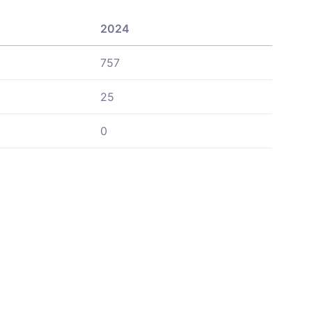
2024
757
25
0