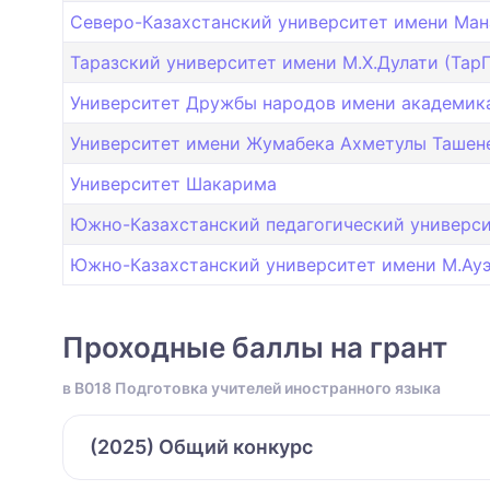
Северо-Казахстанский университет имени Ман
Таразский университет имени М.Х.Дулати (ТарГ
Университет Дружбы народов имени академика 
Университет имени Жумабека Ахметулы Ташен
Университет Шакарима
Южно-Казахстанский педагогический универси
Южно-Казахстанский университет имени М.Ауэз
Проходные баллы на грант
в B018 Подготовка учителей иностранного языка
(2025) Общий конкурс