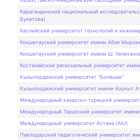
Казахстанско-Американский свободный универ
Карагандинский национальный исследовательс
Букетова)
Каспийский университет технологий и инжинири
Кокшетауский университет имени Абая Мырза
Кокшетауский университет имени Ш. Уалиханов
Костанайский региональный университет имен
Кызылординский университет "Болашак"
Кызылординский университет имени Коркыт Ат
Международный казахско-турецкий университе
Международный Таразский университет имени
Международный университет Астана (AIU)
Павлодарский педагогический университет име