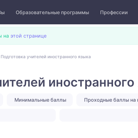
Зы
Образовательные программы
Профессии
ы на
этой странице
 Подготовка учителей иностранного языка
чителей иностранного
Минимальные баллы
Проходные баллы на 