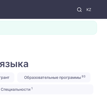
KZ
 языка
93
грант
Образовательные программы
1
Специальности