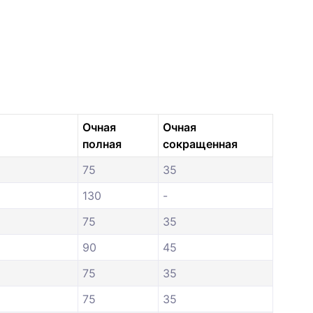
Очная
Очная
полная
сокращенная
75
35
130
-
75
35
90
45
75
35
75
35