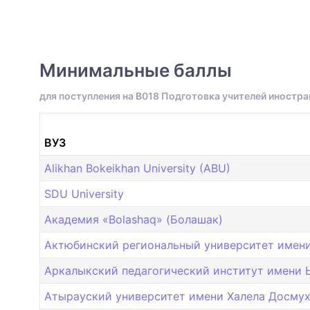
Минимальные баллы
для поступления на B018 Подготовка учителей иностра
ВУЗ
Alikhan Bokeikhan University (ABU)
SDU University
Академия «Bolashaq» (Болашак)
Актюбинский региональный университет имени
Аркалыкский педагогический институт имени 
Атырауский университет имени Халела Досмух