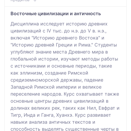
Восточные цивилизации и античность
Дисциплина исследует историю древних
цивилизаций с IV тыс. до н.э. до V в. н.э.,
включая "Историю древнего Востока" и
"Историю древней Греции и Рима." Студенты
углубляют знание места Древнего мира в
глобальной истории, изучают методы работы
с источниками и основные периоды, такие
как эллинизм, создание Римской
средиземноморской державы, падение
Западной Римской империи и великое
переселение народов. Курс охватывает также
основные центры древних цивилизаций в
долинах великих рек, таких как Нил, Евфрат и
Тигр, Инда и Ганга, Хуанхэ. Курс развивает
навыки анализа античных текстов и
способность выделять существенные черты в