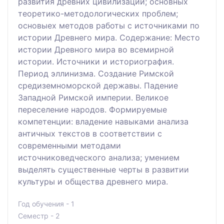
развития древних цивилизаций; основных
теоретико-методологических проблем;
основыех методов работы с источниками по
истории Древнего мира. Содержание: Место
истории Древного мира во всемирной
истории. Источники и историография.
Период эллинизма. Создание Римской
средиземноморской державы. Падение
Западной Римской империи. Великое
переселение народов. Формируемые
компетенции: владение навыками анализа
античных текстов в соответствии с
современными методами
источниковедческого анализа; умением
выделять существенные черты в развитии
культуры и общества древнего мира.
Год обучения - 1
Семестр - 2