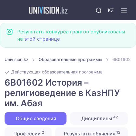
KZ
Результаты конкурса грантов опубликованы
на
этой странице
Univision.kz
Образовательные программы
6B01602 Ис
Действующая образовательная программа
6B01602 История –
религиоведение в КазНПУ
им. Абая
42
Общие сведения
Дисциплины
2
12
Профессии
Результаты обучения