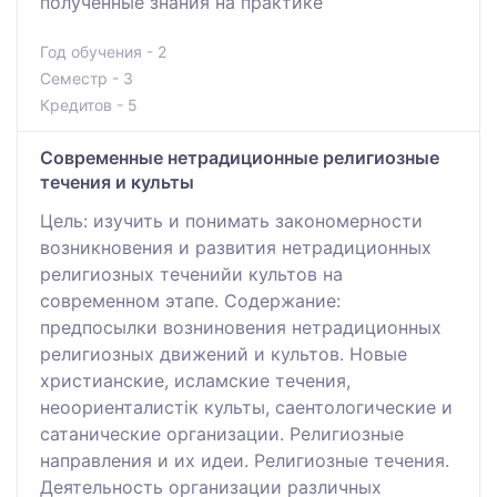
полученные знания на практике
Год обучения - 2
Семестр - 3
Кредитов - 5
Современные нетрадиционные религиозные
течения и культы
Цель: изучить и понимать закономерности
возникновения и развития нетрадиционных
религиозных теченийи культов на
современном этапе. Содержание:
предпосылки возниновения нетрадиционных
религиозных движений и культов. Новые
христианские, исламские течения,
неоориенталистік культы, саентологические и
сатанические организации. Религиозные
направления и их идеи. Религиозные течения.
Деятельность организации различных