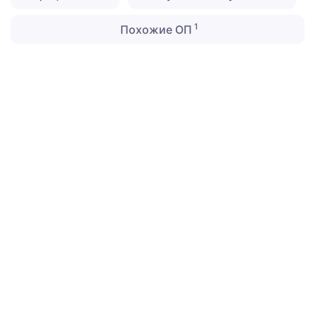
1
Похожие ОП