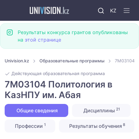
KZ
Результаты конкурса грантов опубликованы
на
этой странице
Univision.kz
Образовательные программы
7M03104 П
Действующая образовательная программа
7M03104 Политология в
КазНПУ им. Абая
21
Общие сведения
Дисциплины
1
8
Профессии
Результаты обучения