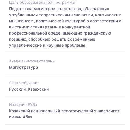
Цель образовательной программы
Подготовка магистров политологов, обладающих
углубленными теоретическими знаниями, критическим
мышлением, политической культурой в соответствии с
высокими стандартами в конкурентной
профессиональной среде, имеющих гражданскую
позицию, способных решать современные
управленческие и научные проблемы.
Академическая степень
Магистратура
Языки обучения
Русский, Казахский
Название ВУЗа
Казахский национальный педагогический университет
имени Абая