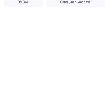
8
1
ВУЗы
Специальности