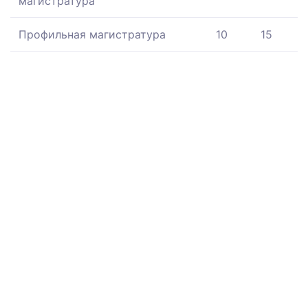
магистратура
Профильная магистратура
10
15