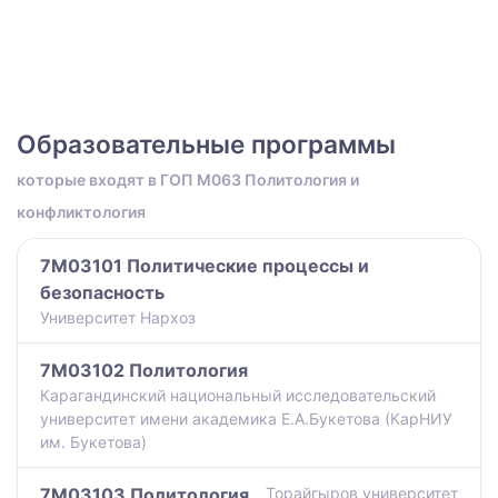
Образовательные программы
которые входят в ГОП M063 Политология и
конфликтология
7M03101 Политические процессы и
безопасность
Университет Нархоз
7M03102 Политология
Карагандинский национальный исследовательский
университет имени академика Е.А.Букетова (КарНИУ
им. Букетова)
7M03103 Политология
Торайгыров университет