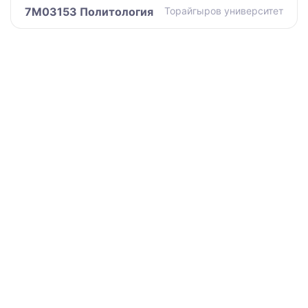
7M03153 Политология
Торайгыров университет