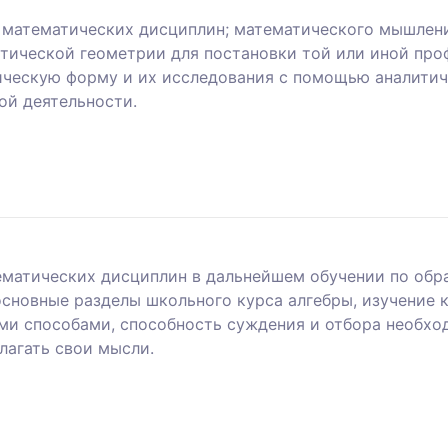
и математических дисциплин; математического мышле
итической геометрии для постановки той или иной про
ическую форму и их исследования с помощью аналитич
ой деятельности.
тематических дисциплин в дальнейшем обучении по обр
сновные разделы школьного курса алгебры, изучение 
ми способами, способность суждения и отбора необхо
лагать свои мысли.