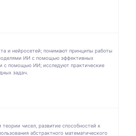
кта и нейросетей; понимают принципы работы
и моделями ИИ с помощью эффективных
и с помощью ИИ; исследуют практические
дных задач.
 теории чисел, развитие способностей к
пользования абстрактного математического