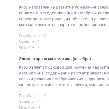
Курс направлен на развитие понимания связ
понятий и методов линейной алгебры и анал
перевода геометрических объектов в аналит
математического аппарата в профессиональн
Год обучения - 1
Семестр - 1
Кредитов - 6
Элементарная математика (алгебра)
Курс является основой для изучения как ма
дисциплин. В содержании рассматриваются о
навыки решения алгебраических задач разны
склад математического мышления, умение из
Год обучения - 1
Семестр - 1
Кредитов - 4