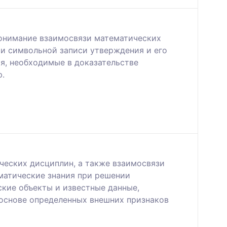
понимание взаимосвязи математических
и символьной записи утверждения и его
я, необходимые в доказательстве
ю.
ческих дисциплин, а также взаимосвязи
ематические знания при решении
кие объекты и известные данные,
 основе определенных внешних признаков