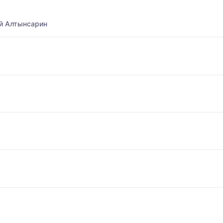
й Алтынсарин