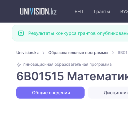
ЕНТ
Гранты
ВУ
Результаты конкурса грантов опубликован
Univision.kz
Образовательные программы
6B01
Инновационная образовательная программа
6B01515 Математик
Общие сведения
Дисципли