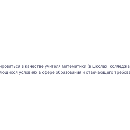
роваться в качестве учителя математики (в школах, колледжах
яющихся условиях в сфере образования и отвечающего требо