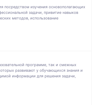
ния посредством изучения основополагающих
фессиональной задачи, привитие навыков
еских методов, использование
азовательной программе, так и смежных
которых развивают у обучающихся знания и
димой информации для решения задачи,