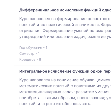
Дифференциальное исчисление функций одн
Курс направлен на формирование целостного
понятий и их практической значимости. Фор
отрицания. Формирование умений по выстраи
утверждений или решении задач, развитие у
Год обучения - 1
Семестр - 1
Кредитов - 6
Интегральное исчисление функций одной пе
Курс направлен на понимание обучающимися 
математических понятий с понятиями из дру
междисциплинарных задач; развитие умения 
приобретая, таким образом, новые знания; 
понятий, и строго их обосновывать.