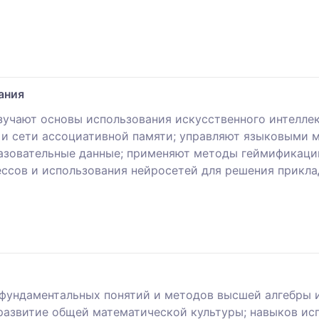
ания
учают основы использования искусственного интелле
ы и сети ассоциативной памяти; управляют языковым
разовательные данные; применяют методы геймификаци
сов и использования нейросетей для решения прикла
фундаментальных понятий и методов высшей алгебры и
азвитие общей математической культуры; навыков ис