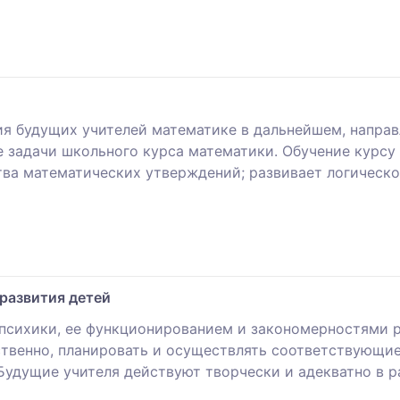
ия будущих учителей математике в дальнейшем, направ
 задачи школьного курса математики. Обучение курсу
тва математических утверждений; развивает логическ
развития детей
сихики, ее функционированием и закономерностями р
ственно, планировать и осуществлять соответствующие
удущие учителя действуют творчески и адекватно в 