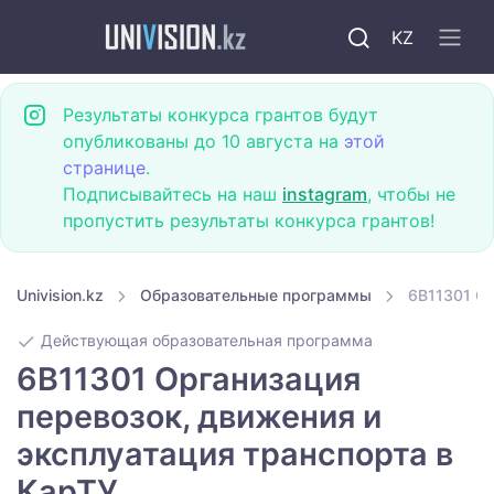
KZ
Результаты конкурса грантов будут
опубликованы до 10 августа на
этой
странице
.
Подписывайтесь на наш
instagram
, чтобы не
пропустить результаты конкурса грантов!
Univision.kz
Образовательные программы
6B11301 Ор
Действующая образовательная программа
6B11301 Организация
перевозок, движения и
эксплуатация транспорта в
КарТУ