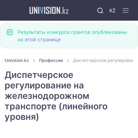
KZ
Результаты конкурса грантов опубликованы
на
этой странице
Univision.kz
Профессии
Диспетчерское регулировани
Диспетчерское
регулирование на
железнодорожном
транспорте (линейного
уровня)