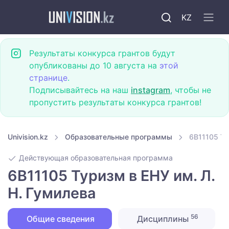
KZ
Результаты конкурса грантов будут
опубликованы до 10 августа на
этой
странице
.
Подписывайтесь на наш
instagram
, чтобы не
пропустить результаты конкурса грантов!
Univision.kz
Образовательные программы
6B11105 Ту
Действующая образовательная программа
6B11105 Туризм в ЕНУ им. Л.
Н. Гумилева
56
Общие сведения
Дисциплины