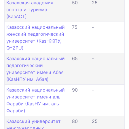
Казахская академия
50
25
спорта и туризма
(КазАСТ)
Казахский национальный
75
-
женский педагогический
университет (КазНЖПУ,
QYZPU)
Казахский национальный
65
-
педагогический
университет имени Абая
(КазНПУ им. Абая)
Казахский национальный
90
-
университет имени аль-
Фараби (КазНУ им. аль-
Фараби)
Казахский университет
80
25
международных