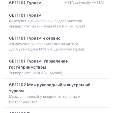
6B11101 Туризм
META University (META)
6B11101 Туризм
Казахский национальный педагогический
университет имени Абая (КазНПУ им. Абая)
6B11101 Туризм и сервис
Атырауский университет имени Халела
Досмухамедова (АтУ им. Досмухамедова)
6B11101 Туризм. Управление
гостеприимством
Университет "МИРАС" (Мирас)
6B11102 Международный и внутренний
туризм
Международный университет туризма и
гостеприимства