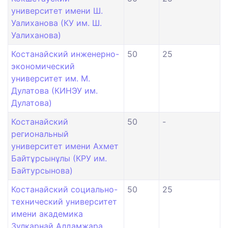
университет имени Ш.
Уалиханова (КУ им. Ш.
Уалиханова)
Костанайский инженерно-
50
25
экономический
университет им. М.
Дулатова (КИНЭУ им.
Дулатова)
Костанайский
50
-
региональный
университет имени Ахмет
Байтұрсынұлы (КРУ им.
Байтурсынова)
Костанайский социально-
50
25
технический университет
имени академика
Зулкарнай Алдамжара