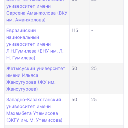
университет имени
Сарсена Аманжолова (ВКУ
им. Аманжолова)
Евразийский
115
-
национальный
университет имени
Л.Н.Гумилева (ЕНУ им. Л.
Н. Гумилева)
Жетысуский университет
50
25
имени Ильяса
Жансугурова (ЖУ им.
Жансугурова)
Западно-Казахстанский
50
25
университет имени
Махамбета Утемисова
(ЗКГУ им. М. Утемисова)