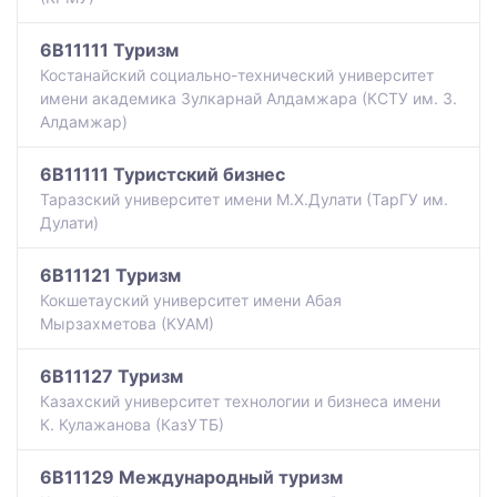
6B11111 Туризм
Костанайский социально-технический университет
имени академика Зулкарнай Алдамжара (КСТУ им. З.
Алдамжар)
6B11111 Туристский бизнес
Таразский университет имени М.Х.Дулати (ТарГУ им.
Дулати)
6B11121 Туризм
Кокшетауский университет имени Абая
Мырзахметова (КУАМ)
6B11127 Туризм
Казахский университет технологии и бизнеса имени
К. Кулажанова (КазУТБ)
6B11129 Международный туризм