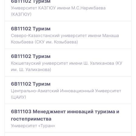
6B11102 Туризм
Университет КАЗГЮУ имени М.С.Нарикбаева
(КАЗГЮУ)
6B11102 Туризм
Северо-Казахстанский университет имени Манаша
Козыбаева (СКУ им. Козыбаева)
6B11102 Туризм
Кокшетауский университет имени Ш. Уалиханова (КУ
им. Ш. Уалиханова)
6B11102 Туризм
Центрально-Азиатский Инновационный Университет
(ЦАИУ)
6B11103 Менеджмент инноваций туризма и
гостеприимства
Университет «Туран»