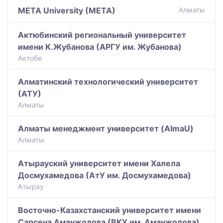
META University (META)
Алматы
Актюбинский региональный университет
имени К.Жубанова (АРГУ им. Жубанова)
Актобе
Алматинский технологический университет
(АТУ)
Алматы
Алматы менеджмент университет (AlmaU)
Алматы
Атырауский университет имени Халела
Досмухамедова (АтУ им. Досмухамедова)
Атырау
Восточно-Казахстанский университет имени
Сарсена Аманжолова (ВКУ им. Аманжолова)