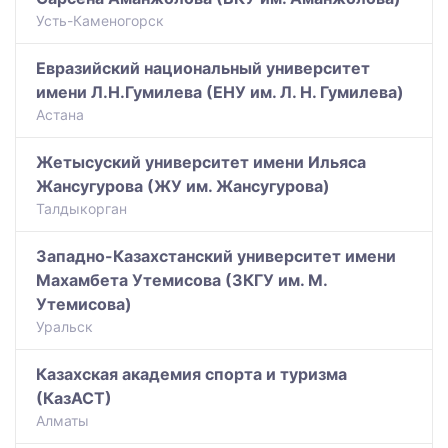
Усть-Каменогорск
Евразийский национальный университет
имени Л.Н.Гумилева (ЕНУ им. Л. Н. Гумилева)
Астана
Жетысуский университет имени Ильяса
Жансугурова (ЖУ им. Жансугурова)
Талдыкорган
Западно-Казахстанский университет имени
Махамбета Утемисова (ЗКГУ им. М.
Утемисова)
Уральск
Казахская академия спорта и туризма
(КазАСТ)
Алматы