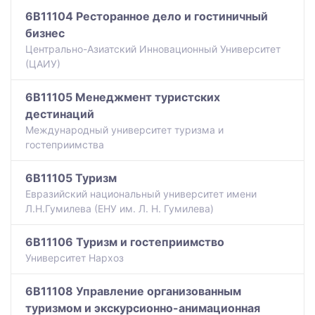
6B11104 Ресторанное дело и гостиничный
бизнес
Центрально-Азиатский Инновационный Университет
(ЦАИУ)
6B11105 Менеджмент туристских
дестинаций
Международный университет туризма и
гостеприимства
6B11105 Туризм
Евразийский национальный университет имени
Л.Н.Гумилева (ЕНУ им. Л. Н. Гумилева)
6B11106 Туризм и гостеприимство
Университет Нархоз
6B11108 Управление организованным
туризмом и экскурсионно-анимационная