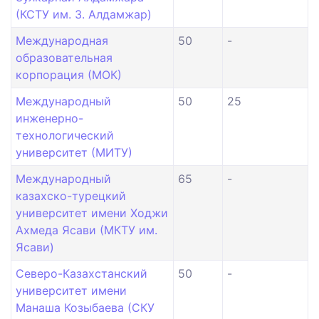
(КСТУ им. З. Алдамжар)
Международная
50
-
образовательная
корпорация (МОК)
Международный
50
25
инженерно-
технологический
университет (МИТУ)
Международный
65
-
казахско-турецкий
университет имени Ходжи
Ахмеда Ясави (МКТУ им.
Ясави)
Северо-Казахстанский
50
-
университет имени
Манаша Козыбаева (СКУ