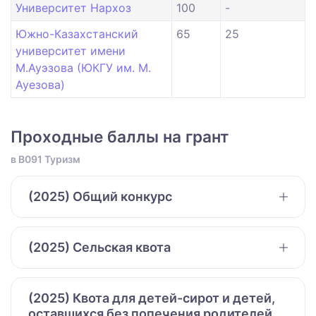
Университет Нархоз
100
-
Южно-Казахстанский
65
25
университет имени
М.Ауэзова (ЮКГУ им. М.
Ауезова)
Проходные баллы на грант
в B091 Туризм
(2025) Общий конкурс
(2025) Сельская квота
(2025) Квота для детей-сирот и детей,
оставшихся без попечения родителей,