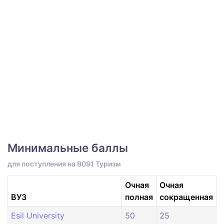
Минимальные баллы
для поступления на B091 Туризм
Очная
Очная
ВУЗ
полная
сокращенная
Esil University
50
25