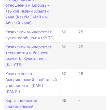
отношений и мировых
языков имени Абылай
хана (КазУМОиМЯ им.
Абылай хана)
Казахский университет
50
25
путей сообщения (КУПС)
Казахский университет
50
25
технологии и бизнеса
имени К. Кулажанова
(КазУТБ)
Казахстанско-
50
25
Американский свободный
университет (KAFU
(КАСУ))
Карагандинский
65
-
национальный