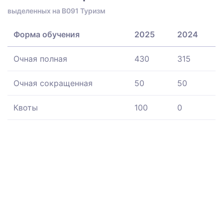
выделенных на B091 Туризм
Форма обучения
2025
2024
Очная полная
430
315
Очная сокращенная
50
50
Квоты
100
0