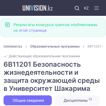
KZ
Результаты конкурса грантов опубликованы
на
этой странице
Univision.kz
Образовательные программы
6B11201 Б
Действующая образовательная программа
6B11201 Безопасность
жизнедеятельности и
защита окружающей среды
в Университет Шакарима
72
Общие сведения
Дисциплины