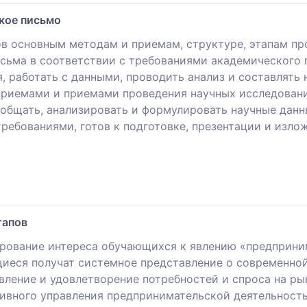
кое письмо
ов основным методам и приемам, структуре, этапам пр
сьма в соответствии с требованиями академического 
, работать с данными, проводить анализ и составлять 
приемами и приемами проведения научных исследован
бобщать, анализировать и формулировать научные дан
ребованиями, готов к подготовке, презентации и изло
тапов
ирование интереса обучающихся к явлению «предприни
иеся получат системное представление о современной
вление и удовлетворение потребностей и спроса на ры
ивного управления предпринимательской деятельность