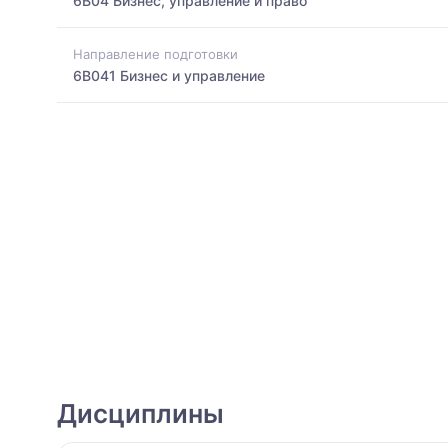
6B04 Бизнес, управление и право
Направление подготовки
6B041 Бизнес и управление
Дисциплины