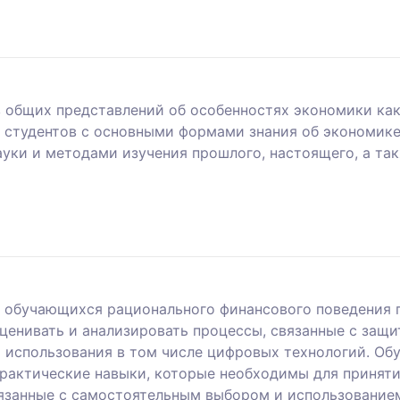
в общих представлений об особенностях экономики как
 студентов с основными формами знания об экономике
ки и методами изучения прошлого, настоящего, а так
 обучающихся рационального финансового поведения 
ценивать и анализировать процессы, связанные с защит
 использования в том числе цифровых технологий. Об
практические навыки, которые необходимы для принят
связанные с самостоятельным выбором и использование