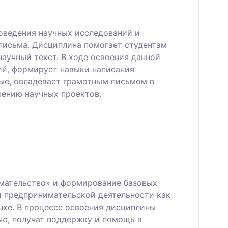
оведения научных исследований и
письма. Дисциплина помогает студентам
научный текст. В ходе освоения данной
ий, формирует навыки написания
ные, овладевает грамотным письмом в
жению научных проектов.
мательство» и формирование базовых
 предпринимательской деятельности как
нке. В процессе освоения дисциплины
ю, получат поддержку и помощь в