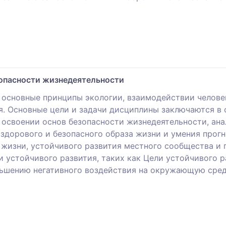
зопасности жизнедеятельности
 основные принципы экологии, взаимодействии челове
. Основные цели и задачи дисциплины заключаются в 
 освоении основ безопасности жизнедеятельности, ан
 здорового и безопасного образа жизни и умения прог
и жизни, устойчивого развития местного сообщества 
и устойчивого развития, таких как Цели устойчивого 
ньшению негативного воздействия на окружающую сре