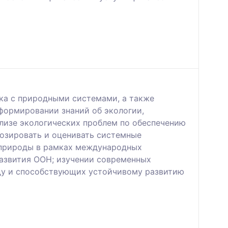
ка с природными системами, а также
формировании знаний об экологии,
ализе экологических проблем по обеспечению
нозировать и оценивать системные
и природы в рамках международных
развития ООН; изучении современных
ду и способствующих устойчивому развитию