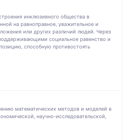
строения инклюзивного общества в
нной на равноправное, уважительное и
оложения или других различий людей. Через
 поддерживающими социальное равенство и
позицию, способную противостоять
нению математических методов и моделей в
кономической, научно-исследовательской,