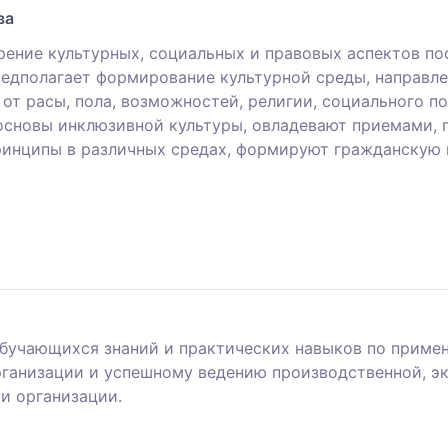
ва
ение культурных, социальных и правовых аспектов по
едполагает формирование культурной среды, направле
от расы, пола, возможностей, религии, социального п
сновы инклюзивной культуры, овладевают приемами,
ринципы в различных средах, формируют гражданскую 
обучающихся знаний и практических навыков по приме
рганизации и успешному ведению производственной, э
и организации.