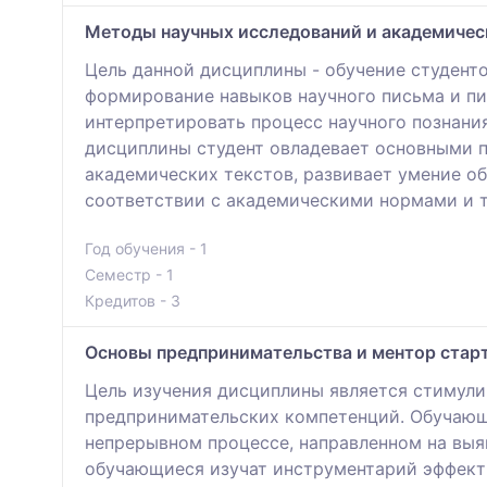
Методы научных исследований и академичес
Цель данной дисциплины - обучение студент
формирование навыков научного письма и пи
интерпретировать процесс научного познания
дисциплины студент овладевает основными 
академических текстов, развивает умение о
соответствии с академическими нормами и т
Год обучения - 1
Семестр - 1
Кредитов - 3
Основы предпринимательства и ментор стар
Цель изучения дисциплины является стимул
предпринимательских компетенций. Обучающ
непрерывном процессе, направленном на выя
обучающиеся изучат инструментарий эффект