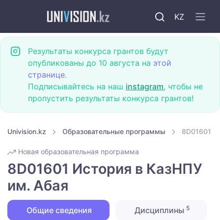
KZ
Результаты конкурса грантов будут
опубликованы до 10 августа на
этой
странице
.
Подписывайтесь на наш
instagram
, чтобы не
пропустить результаты конкурса грантов!
Univision.kz
Образовательные программы
8D01601 Ис
Новая образовательная программа
8D01601 История в КазНПУ
им. Абая
5
Общие сведения
Дисциплины