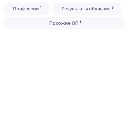
1
9
Профессии
Результаты обучения
1
Похожие ОП