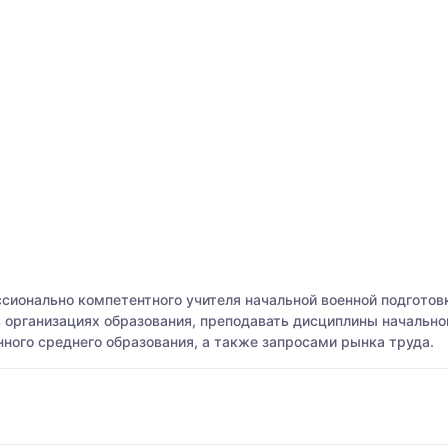
ссионально компетентного учителя начальной военной подготов
организациях образования, преподавать дисциплины начальной
ого среднего образования, а также запросами рынка труда.