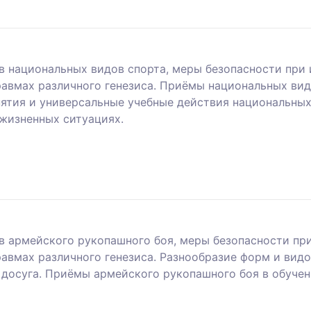
 национальных видов спорта, меры безопасности при 
авмах различного генезиса. Приёмы национальных вид
тия и универсальные учебные действия национальных 
жизненных ситуациях.
 армейского рукопашного боя, меры безопасности при
авмах различного генезиса. Разнообразие форм и видо
и досуга. Приёмы армейского рукопашного боя в обуче