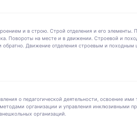
роением и в строю. Строй отделения и его элементы. 
ка. Повороты на месте и в движении. Строевой и похо
 обратно. Движение отделения строевым и походным 
вления о педагогической деятельности, освоение ими
ь методами организации и управления инклюзивными п
внешкольных организаций.