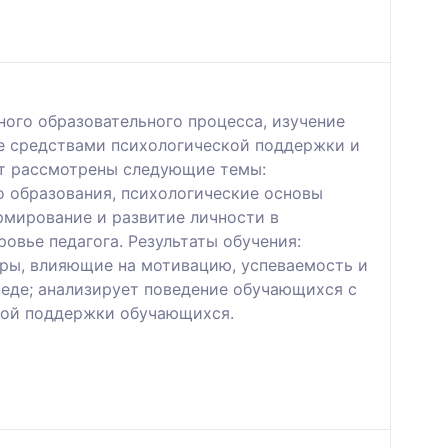
ого образовательного процесса, изучение
ие средствами психологической поддержки и
ут рассмотрены следующие темы:
о образования, психологические основы
рмирование и развитие личности в
овье педагога. Результаты обучения:
оры, влияющие на мотивацию, успеваемость и
еде; анализирует поведение обучающихся с
ской поддержки обучающихся.