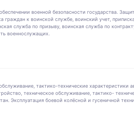
обеспечении военной безопасности государства. Защит
а граждан к воинской службе, воинский учет, приписк
кая служба по призыву, воинская служба по контракту
сть военнослужащих.
 обслуживание, тактико-технические характеристики 
стройство, техническое обслуживание, тактико- техни
ан. Эксплуатация боевой колёсной и гусеничной техни