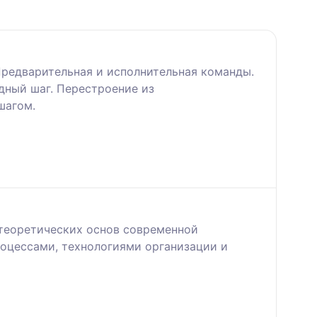
Предварительная и исполнительная команды.
дный шаг. Перестроение из
шагом.
 теоретических основ современной
роцессами, технологиями организации и