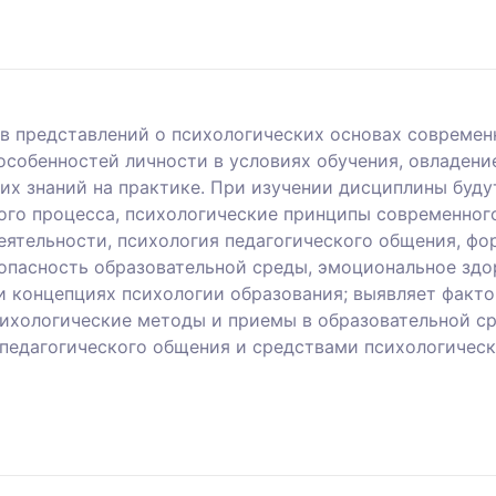
в представлений о психологических основах современн
особенностей личности в условиях обучения, овладен
их знаний на практике. При изучении дисциплины буд
ого процесса, психологические принципы современног
еятельности, психология педагогического общения, фо
опасность образовательной среды, эмоциональное здор
и концепциях психологии образования; выявляет факт
ихологические методы и приемы в образовательной ср
 педагогического общения и средствами психологиче