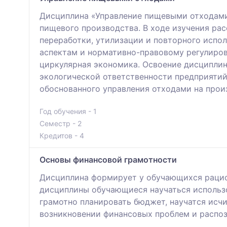
Дисциплина «Управление пищевыми отходами
пищевого производства. В ходе изучения ра
переработки, утилизации и повторного испо
аспектам и нормативно-правовому регулиров
циркулярная экономика. Освоение дисципли
экологической ответственности предприятий
обоснованного управления отходами на прои
Год обучения - 1
Семестр - 2
Кредитов - 4
Основы финансовой грамотности
Дисциплина формирует у обучающихся рацио
дисциплины обучающиеся научаться использо
грамотно планировать бюджет, научатся исчи
возникновении финансовых проблем и распо