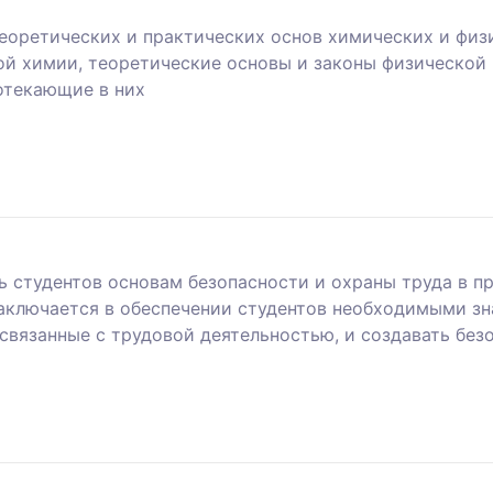
еоретических и практических основ химических и физ
й химии, теоретические основы и законы физической
отекающие в них
ь студентов основам безопасности и охраны труда в 
ключается в обеспечении студентов необходимыми зна
связанные с трудовой деятельностью, и создавать без