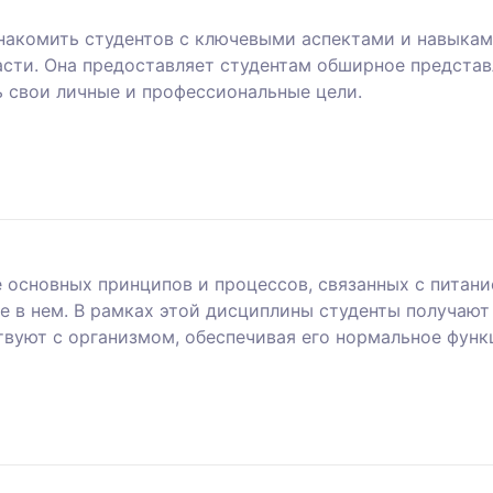
накомить студентов с ключевыми аспектами и навыкам
сти. Она предоставляет студентам обширное представ
ь свои личные и профессиональные цели.
 основных принципов и процессов, связанных с питани
 в нем. В рамках этой дисциплины студенты получают 
вуют с организмом, обеспечивая его нормальное функ