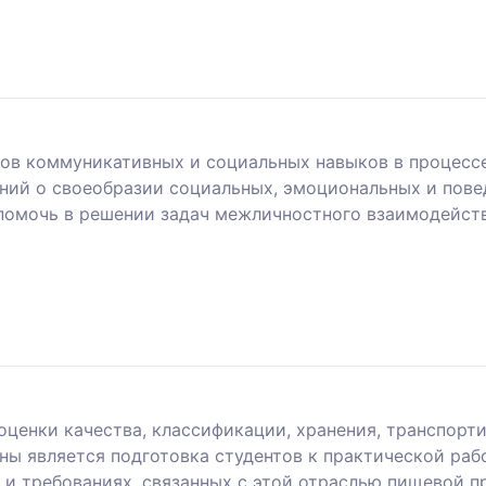
тов коммуникативных и социальных навыков в процесс
ний о своеобразии социальных, эмоциональных и пове
 помочь в решении задач межличностного взаимодейст
ценки качества, классификации, хранения, транспорти
ы является подготовка студентов к практической раб
х и требованиях, связанных с этой отраслью пищевой 