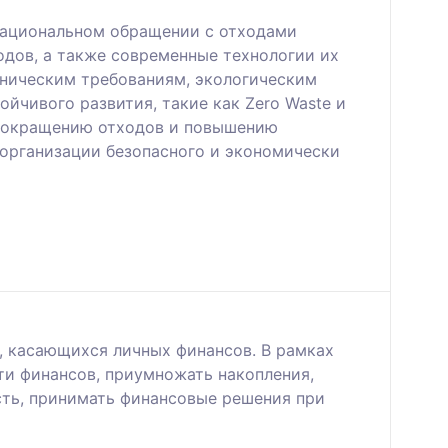
рациональном обращении с отходами
одов, а также современные технологии их
еническим требованиям, экологическим
чивого развития, такие как Zero Waste и
 сокращению отходов и повышению
 организации безопасного и экономически
 касающихся личных финансов. В рамках
и финансов, приумножать накопления,
сть, принимать финансовые решения при