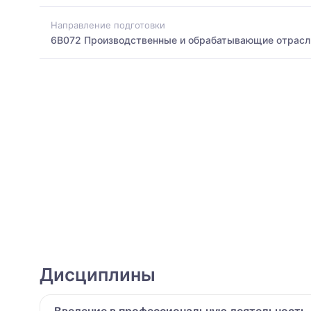
Направление подготовки
6B072 Производственные и обрабатывающие отрасл
Дисциплины
Введение в профессиональную деятельность