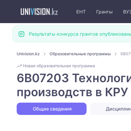
ЕНТ
Гранты
ВУ
Результаты конкурса грантов опубликован
Univision.kz
Образовательные программы
6B07
Новая образовательная программа
6B07203 Технолог
производств в КРУ
Общие сведения
Дисципли