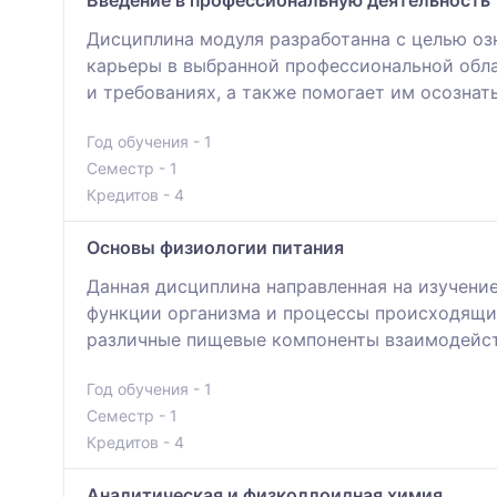
Дисциплина модуля разработанна с целью оз
карьеры в выбранной профессиональной обла
и требованиях, а также помогает им осознат
Год обучения - 1
Семестр - 1
Кредитов - 4
Основы физиологии питания
Данная дисциплина направленная на изучение
функции организма и процессы происходящие
различные пищевые компоненты взаимодейст
Год обучения - 1
Семестр - 1
Кредитов - 4
Аналитическая и физколлоидная химия