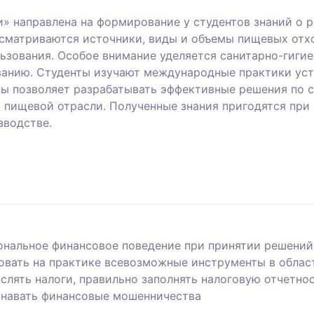
» направлена на формирование у студентов знаний о 
ссматриваются источники, виды и объемы пищевых отх
льзования. Особое внимание уделяется санитарно-гиги
анию. Студенты изучают международные практики устой
ны позволяет разрабатывать эффективные решения по
 пищевой отрасли. Полученные знания пригодятся при
зводстве.
нальное финансовое поведение при принятии решений,
вать на практике всевозможные инструменты в област
слять налоги, правильно заполнять налоговую отчетно
знавать финансовые мошенничества