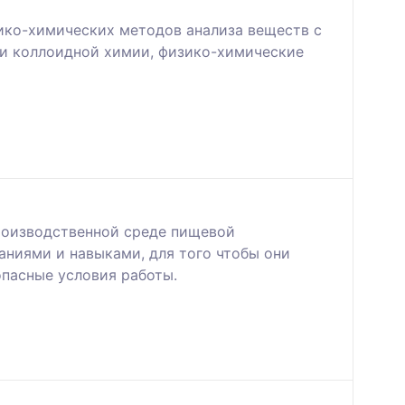
ико-химических методов анализа веществ с
 и коллоидной химии, физико-химические
производственной среде пищевой
ниями и навыками, для того чтобы они
опасные условия работы.