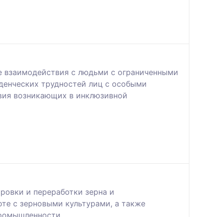
е взаимодействия с людьми с ограниченными
денческих трудностей лиц с особыми
вия возникающих в инклюзивной
ровки и переработки зерна и
оте с зерновыми культурами, а также
промышленности.