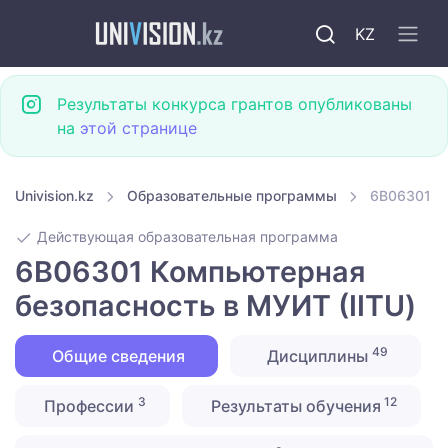
KZ
Результаты конкурса грантов опубликованы
на
этой странице
Univision.kz
Образовательные программы
6B06301 Ко
Действующая образовательная программа
6B06301 Компьютерная
безопасность в МУИТ (IITU)
49
Общие сведения
Дисциплины
3
12
Профессии
Результаты обучения