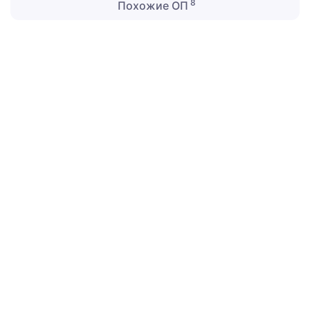
8
Похожие ОП