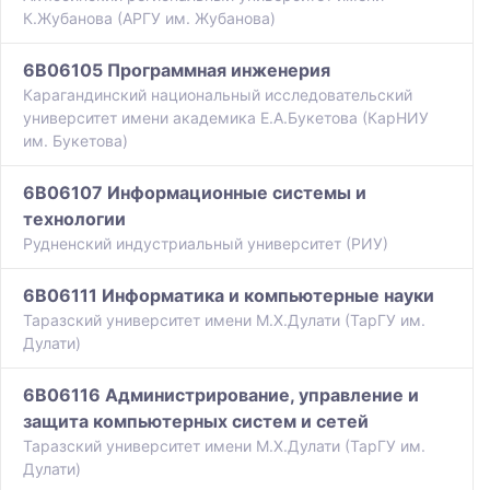
К.Жубанова (АРГУ им. Жубанова)
6B06105 Программная инженерия
Карагандинский национальный исследовательский
университет имени академика Е.А.Букетова (КарНИУ
им. Букетова)
6B06107 Информационные системы и
технологии
Рудненский индустриальный университет (РИУ)
6B06111 Информатика и компьютерные науки
Таразский университет имени М.Х.Дулати (ТарГУ им.
Дулати)
6B06116 Администрирование, управление и
защита компьютерных систем и сетей
Таразский университет имени М.Х.Дулати (ТарГУ им.
Дулати)