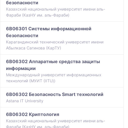
безопасности
Казахский национальный университет имени аль-
Фараби (КазНУ им. аль-Фараби)
6B06301 Системы информационной
безопасности
Карагандинский технический университет имени
Абылкаса Сагинова (КарТУ)
6B06302 Аппаратные средства защиты
информации
Международный университет информационных
технологий (МУИТ (IITU))
6B06302 Безопасность Smart технологий
Astana IT University
6B06302 Криптология
Казахский национальный университет имени аль-
Фараби (КазНУ им. аль-Фараби)