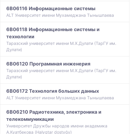
6B06116 Информационные системы
ALT Университет имени Мухамеджана Тынышпаева
6B06118 Информационные системы и
технологии
Таразский университет имени М.Х.Дулати (ТарГУ им.
Дулати)
6B06120 Программная инженерия
Таразский университет имени М.Х.Дулати (ТарГУ им.
Дулати)
6B06172 Технология больших данных
ALT Университет имени Мухамеджана Тынышпаева
6B06210 Радиотехника, электроника и
телекоммуникации
Университет Дружбы народов имени академика
А.Куатбекова (Halyqtar dostyǵy)