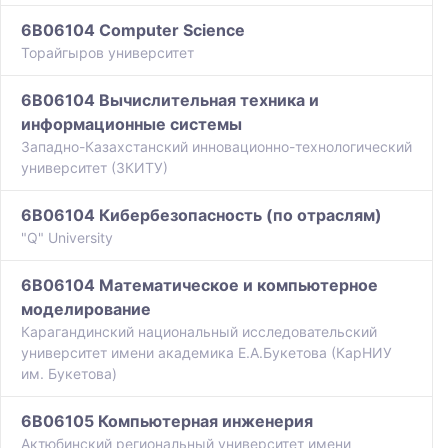
6B06104 Computer Science
Торайгыров университет
6B06104 Вычислительная техника и
информационные системы
Западно-Казахстанский инновационно-технологический
университет (ЗКИТУ)
6B06104 Кибербезопасность (по отраслям)
"Q" University
6B06104 Математическое и компьютерное
моделирование
Карагандинский национальный исследовательский
университет имени академика Е.А.Букетова (КарНИУ
им. Букетова)
6B06105 Компьютерная инженерия
Актюбинский региональный университет имени