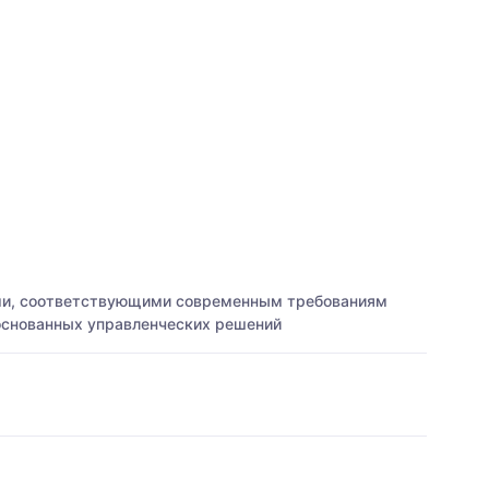
ми, соответствующими современным требованиям
основанных управленческих решений