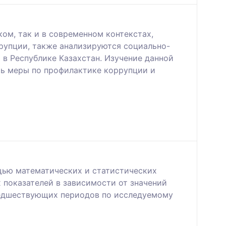
м, так и в современном контекстах,
рупции, также анализируются социально-
 в Республике Казахстан. Изучение данной
ть меры по профилактике коррупции и
щью математических и статистических
 показателей в зависимости от значений
едшествующих периодов по исследуемому