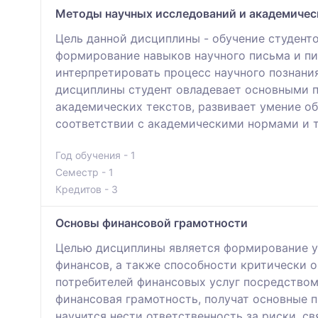
Методы научных исследований и академичес
Цель данной дисциплины - обучение студент
формирование навыков научного письма и пи
интерпретировать процесс научного познания
дисциплины студент овладевает основными 
академических текстов, развивает умение о
соответствии с академическими нормами и т
Год обучения - 1
Семестр - 1
Кредитов - 3
Основы финансовой грамотности
Целью дисциплины является формирование у
финансов, а также способности критически о
потребителей финансовых услуг посредством
финансовая грамотность, получат основные 
научится нести ответственность за риски, 