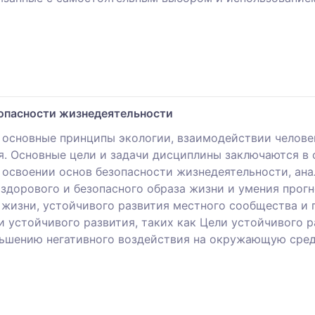
зопасности жизнедеятельности
 основные принципы экологии, взаимодействии челове
. Основные цели и задачи дисциплины заключаются в 
 освоении основ безопасности жизнедеятельности, ан
 здорового и безопасного образа жизни и умения прог
и жизни, устойчивого развития местного сообщества 
и устойчивого развития, таких как Цели устойчивого 
ньшению негативного воздействия на окружающую сре