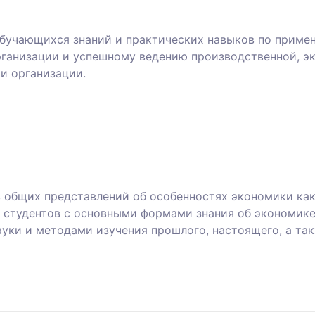
обучающихся знаний и практических навыков по приме
рганизации и успешному ведению производственной, э
и организации.
в общих представлений об особенностях экономики как
 студентов с основными формами знания об экономике
ки и методами изучения прошлого, настоящего, а так