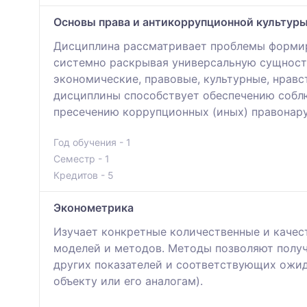
Основы права и антикоррупционной культур
Дисциплина рассматривает проблемы формиро
системно раскрывая универсальную сущность
экономические, правовые, культурные, нравс
дисциплины способствует обеспечению соблю
пресечению коррупционных (иных) правонар
Год обучения - 1
Семестр - 1
Кредитов - 5
Эконометрика
Изучает конкретные количественные и каче
моделей и методов. Методы позволяют получ
других показателей и соответствующих ож
объекту или его аналогам).