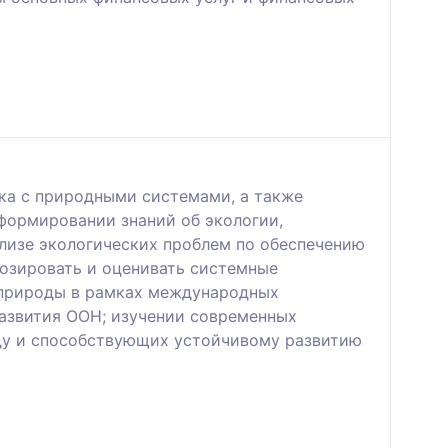
ка с природными системами, а также
формировании знаний об экологии,
ализе экологических проблем по обеспечению
нозировать и оценивать системные
и природы в рамках международных
развития ООН; изучении современных
ду и способствующих устойчивому развитию