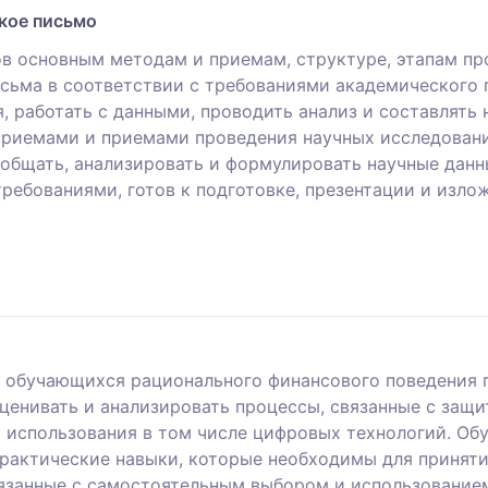
кое письмо
ов основным методам и приемам, структуре, этапам пр
сьма в соответствии с требованиями академического 
, работать с данными, проводить анализ и составлять 
приемами и приемами проведения научных исследован
бобщать, анализировать и формулировать научные дан
ребованиями, готов к подготовке, презентации и изло
 обучающихся рационального финансового поведения 
ценивать и анализировать процессы, связанные с защит
 использования в том числе цифровых технологий. Об
практические навыки, которые необходимы для принят
связанные с самостоятельным выбором и использование