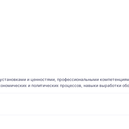
 установками и ценностями, профессиональными компетенция
кономических и политических процессов, навыки выработки об