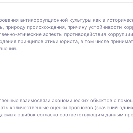
ы
вания антикоррупционной культуры как в историческо
, природу происхождения, причину устойчивости кор
твенно-этические аспекты противодействия коррупции
дения принципов этики юриста, в том числе принима
ушений.
ственные взаимосвязи экономических объектов с помо
ать количественные оценки прогнозов (значений одних
идаемых ошибок согласно соответствующим данным пр