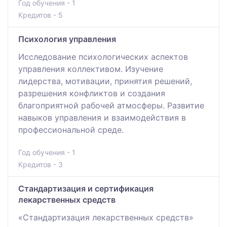
Год обучения - 1
Кредитов - 5
Психология управления
Исследование психологических аспектов
управления коллективом. Изучение
лидерства, мотивации, принятия решений,
разрешения конфликтов и создания
благоприятной рабочей атмосферы. Развитие
навыков управления и взаимодействия в
профессиональной среде.
Год обучения - 1
Кредитов - 3
Стандартизация и сертификация
лекарственных средств
«Стандартизация лекарственных средств»