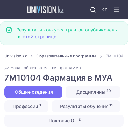
KZ
Результаты конкурса грантов опубликованы
на
этой странице
Univision.kz
Образовательные программы
7M10104 Ф
Новая образовательная программа
7M10104 Фармация в МУА
30
Общие сведения
Дисциплины
1
12
Профессии
Результаты обучения
2
Похожие ОП