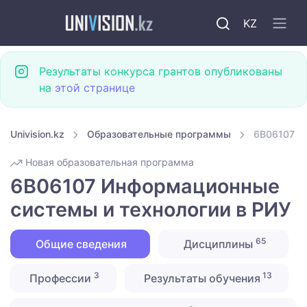
KZ
Результаты конкурса грантов опубликованы
на
этой странице
Univision.kz
Образовательные программы
6B06107 И
Новая образовательная программа
6B06107 Информационные
системы и технологии в РИУ
65
Общие сведения
Дисциплины
3
13
Профессии
Результаты обучения