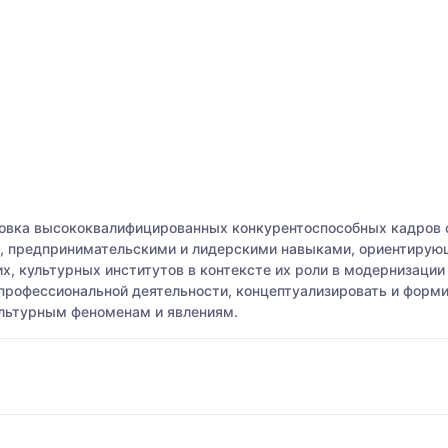
товка высококвалифицированных конкурентоспособных кадров
 предпринимательскими и лидерскими навыками, ориентирующ
их, культурных институтов в контексте их роли в модернизаци
 профессиональной деятельности, концептуализировать и форм
ультурным феноменам и явлениям.