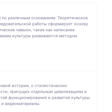
я по различным основаниям. Теоретическое
следовательской работы сформирует основу
ческие навыки, такие как написание
блемам культуры развиваются методом
ровой истории, о стилистических
ности, присущих отдельным цивилизациям и
стей функционирования и развития культуры
 и видеоматериалы.