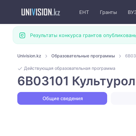
ЕНТ
Гранты
ВУ
Результаты конкурса грантов опубликован
Univision.kz
Образовательные программы
6B03
Действующая образовательная программа
6B03101 Культурол
Общие сведения