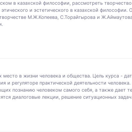
еском в казахской философии, рассмотреть творчество
этического и эстетического в казахской философии. 
творчестве М.Ж.Копеева, С.Торайгырова и Ж.Аймаутова
и.
х место в жизни человека и общества. Цель курса - да
ия и регуляторе практической деятельности человека
ующих познанию человеком самого себя, а также дает 
сятся диалоговые лекции, решение ситуационных задач