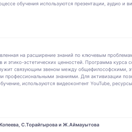
оцессе обучения используются презентации, аудио и в
авленная на расширение знаний по ключевым проблема
в и этико-эстетических ценностей. Программа курса 
служит связующим звеном между общефилософскими, э
и профессиональными знаниями. Для активизации поз
бучение, используются видеоконтент YouTube, ресурсы
.Копеева, С.Торайгырова и Ж.Аймауытова