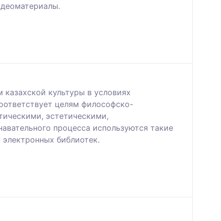
идеоматериалы.
м казахской культуры в условиях
соответствует целям философско-
тическими, эстетическими,
навательного процесса используются такие
 электронных библиотек.