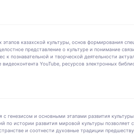
х этапов казахской культуры, основ формирования спе
елостное представление о культуре и понимание связ
ес к познавательной и творческой деятельности акту
 видеоконтента YouTube, ресурсов электронных библио
 с генезисом и основными этапами развития культуры
ий по истории развития мировой культуры позволяет 
странстве и соотнести духовные традиции предшеств