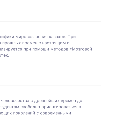
цифики мировоззрения казахов. При
и прошлых времен с настоящим и
ализируется при помощи методов «Мозговой
тек.
 человечества с древнейших времен до
студентам свободно ориентироваться в
ующих поколений с современными