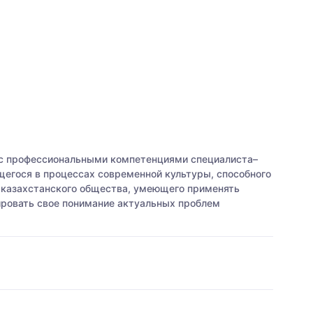
 с профессиональными компетенциями специалиста–
егося в процессах современной культуры, способного
и казахстанского общества, умеющего применять
ировать свое понимание актуальных проблем