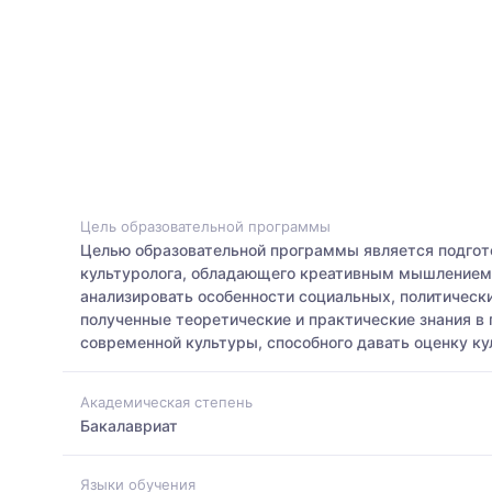
Цель образовательной программы
Целью образовательной программы является подго
культуролога, обладающего креативным мышлением,
анализировать особенности социальных, политическ
полученные теоретические и практические знания в
современной культуры, способного давать оценку к
Академическая степень
Бакалавриат
Языки обучения