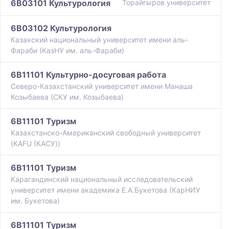
6B03101 Культурология
Торайгыров университет
6B03102 Культурология
Казахский национальный университет имени аль-
Фараби (КазНУ им. аль-Фараби)
6B11101 Культурно-досуговая работа
Северо-Казахстанский университет имени Манаша
Козыбаева (СКУ им. Козыбаева)
6B11101 Туризм
Казахстанско-Американский свободный университет
(KAFU (КАСУ))
6B11101 Туризм
Карагандинский национальный исследовательский
университет имени академика Е.А.Букетова (КарНИУ
им. Букетова)
6B11101 Туризм