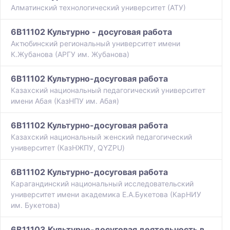
Алматинский технологический университет (АТУ)
6B11102 Культурно - досуговая работа
Актюбинский региональный университет имени
К.Жубанова (АРГУ им. Жубанова)
6B11102 Культурно-досуговая работа
Казахский национальный педагогический университет
имени Абая (КазНПУ им. Абая)
6B11102 Культурно-досуговая работа
Казахский национальный женский педагогический
университет (КазНЖПУ, QYZPU)
6B11102 Культурно-досуговая работа
Карагандинский национальный исследовательский
университет имени академика Е.А.Букетова (КарНИУ
им. Букетова)
6B11103 Культурно-досуговая деятельность в