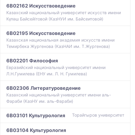
6B02162 Искусствоведение
Казахский национальный университет искусств имени
Күләш Байсейітовой (КазНУИ им. Байсеитовой)
6B02195 Искусствоведение
Казахская национальная академия искусств имени
Темирбека Жургенова (КазНАИ им. Т.Жургенова)
6B02201 Философия
Евразийский национальный университет имени
Л.Н.Гумилева (ЕНУ им. Л. Н. Гумилева)
6B02306 Литературоведение
Казахский национальный университет имени аль-
Фараби (КазНУ им. аль-Фараби)
6B03101 Культурология
Торайгыров университет
6B03104 Культурология