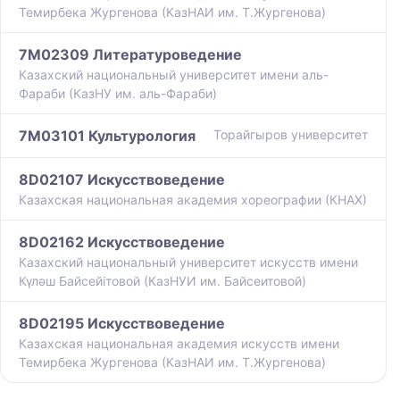
Темирбека Жургенова (КазНАИ им. Т.Жургенова)
7M02309 Литературоведение
Казахский национальный университет имени аль-
Фараби (КазНУ им. аль-Фараби)
7M03101 Культурология
Торайгыров университет
8D02107 Искусствоведение
Казахская национальная академия хореографии (КНАХ)
8D02162 Искусствоведение
Казахский национальный университет искусств имени
Күләш Байсейітовой (КазНУИ им. Байсеитовой)
8D02195 Искусствоведение
Казахская национальная академия искусств имени
Темирбека Жургенова (КазНАИ им. Т.Жургенова)