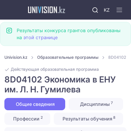
KZ
Результаты конкурса грантов опубликованы
на
этой странице
Univision.kz
Образовательные программы
8D04102 Эк
Действующая образовательная программа
8D04102 Экономика в ЕНУ
им. Л. Н. Гумилева
7
Общие сведения
Дисциплины
2
8
Профессии
Результаты обучения