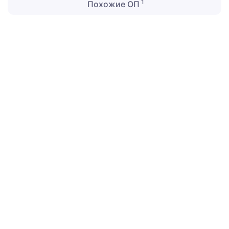
1
Похожие ОП