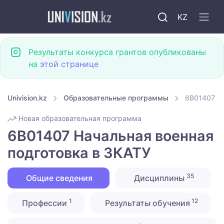
KZ
Результаты конкурса грантов опубликованы
на
этой странице
Univision.kz
Образовательные программы
6B01407 На
Новая образовательная программа
6B01407 Начальная военная
подготовка в ЗКАТУ
35
Общие сведения
Дисциплины
1
12
Профессии
Результаты обучения