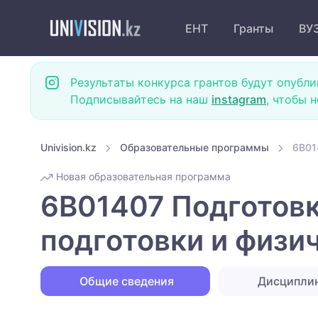
ЕНТ
Гранты
ВУ
Результаты конкурса грантов будут опубли
Подписывайтесь на наш
instagram
, чтобы 
Univision.kz
Образовательные программы
6B01
Новая образовательная программа
6B01407 Подготовк
подготовки и физич
Общие сведения
Дисципли