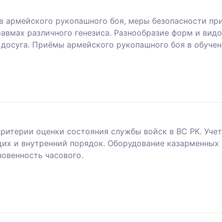
 армейского рукопашного боя, меры безопасности при
авмах различного генезиса. Разнообразие форм и видо
и досуга. Приёмы армейского рукопашного боя в обуче
Критерии оценки состояния службы войск в ВС РК. Учет
их и внутренний порядок. Оборудование казарменных 
новенность часового.