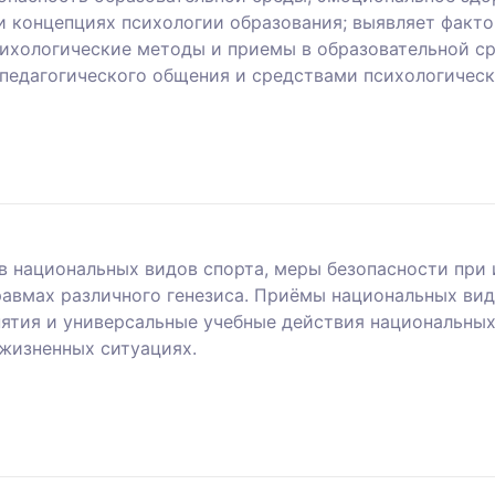
и концепциях психологии образования; выявляет факт
ихологические методы и приемы в образовательной ср
 педагогического общения и средствами психологиче
 национальных видов спорта, меры безопасности при 
авмах различного генезиса. Приёмы национальных вид
тия и универсальные учебные действия национальных 
жизненных ситуациях.