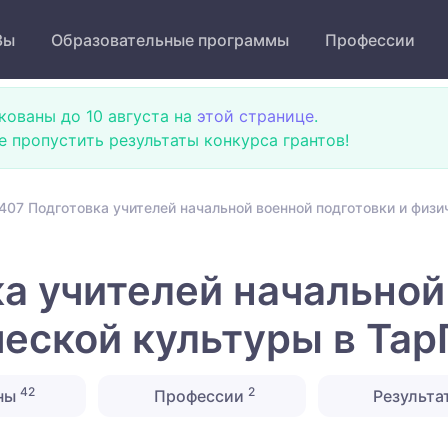
Зы
Образовательные программы
Профессии
кованы до 10 августа на
этой странице
.
не пропустить результаты конкурса грантов!
407 Подготовка учителей начальной военной подготовки и физи
а учителей начальной
еской культуры в Тар
42
2
ны
Профессии
Результа