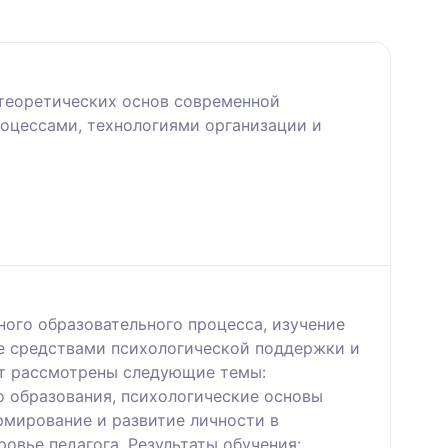
 теоретических основ современной
роцессами, технологиями организации и
ого образовательного процесса, изучение
ие средствами психологической поддержки и
ут рассмотрены следующие темы:
о образования, психологические основы
рмирование и развитие личности в
овье педагога. Результаты обучения: