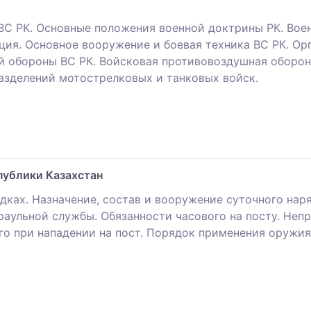
ВС РК. Основные положения военной доктрины РК. Воен
ация. Основное вооружение и боевая техника ВС РК. О
ой обороны ВС РК. Войсковая противовоздушная оборон
азделений мотострелковых и танковых войск.
ублики Казахстан
ках. Назначение, состав и вооружение суточного наря
раульной службы. Обязанности часового на посту. Непр
го при нападении на пост. Порядок применения оружия