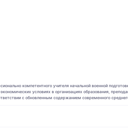
ссионально компетентного учителя начальной военной подготов
экономических условиях в организациях образования, препода
ответствии с обновленным содержанием современного среднего