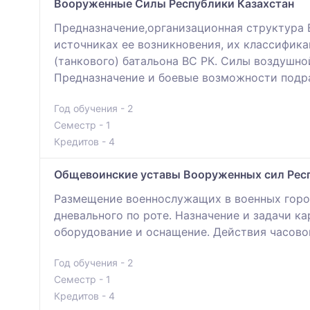
Вооруженные Силы Республики Казахстан
Предназначение,организационная структура 
источниках ее возникновения, их классифик
(танкового) батальона ВС РК. Силы воздушн
Предназначение и боевые возможности подр
Год обучения - 2
Семестр - 1
Кредитов - 4
Общевоинские уставы Вооруженных сил Респ
Размещение военнослужащих в военных город
дневального по роте. Назначение и задачи ка
оборудование и оснащение. Действия часово
Год обучения - 2
Семестр - 1
Кредитов - 4