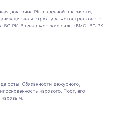
ная доктрина РК о военной опасности,
рганизационная структура мотострелкового
а ВС РК. Военно-морские силы (ВМС) ВС РК.
да роты. Обязанности дежурного,
икосновенность часового. Пост, его
 часовым.