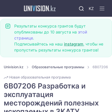
KZ
Результаты конкурса грантов будут
опубликованы до 10 августа на
этой
странице
.
Подписывайтесь на наш
instagram
, чтобы не
пропустить результаты конкурса грантов!
Univision.kz
Образовательные программы
6B07206 Р
Новая образовательная программа
6B07206 Разработка и
эксплуатация
месторождений полезных
ископаемых в ЗКАТУ