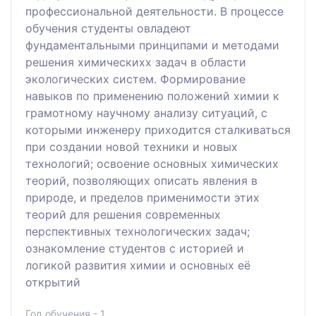
профессиональной деятельности. В процеcсе
обучения студенты овладеют
фундаментальными принципами и методами
решения химическихх задач в области
экологических систем. Формирование
навыков по применению положений химии к
грамотному научному анализу ситуаций, с
которыми инженеру приходится сталкиваться
при создании новой техники и новых
технологий; освоение основных химических
теорий, позволяющих описать явления в
природе, и пределов применимости этих
теорий для решения современных
перспективных технологических задач;
ознакомление студентов с историей и
логикой развития химии и основных её
открытий
Год обучения - 1