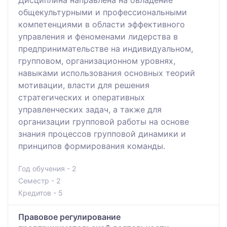
общекультурными и профессиональными
компетенциями в области эффективного
управления и феноменами лидерства в
предпринимательстве на индивидуальном,
групповом, организационном уровнях,
навыками использования основных теорий
мотивации, власти для решения
стратегических и оперативных
управленческих задач, а также для
организации групповой работы на основе
знания процессов групповой динамики и
принципов формирования команды.
Год обучения - 2
Семестр - 2
Кредитов - 5
Правовое регулирование