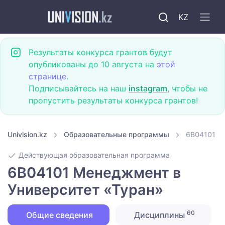
KZ
Результаты конкурса грантов будут
опубликованы до 10 августа на
этой
странице
.
Подписывайтесь на наш
instagram
, чтобы не
пропустить результаты конкурса грантов!
Univision.kz
Образовательные программы
6B04101 М
Действующая образовательная программа
6B04101 Менеджмент в
Университет «Туран»
60
Общие сведения
Дисциплины