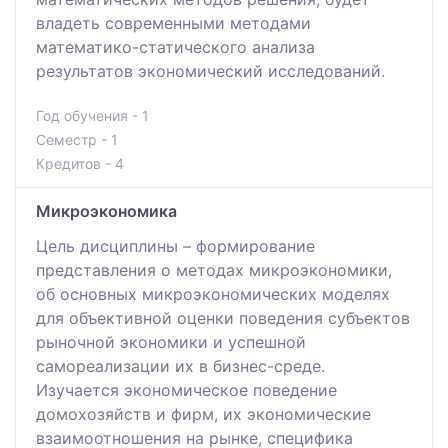
владеть современными методами
математико-статического анализа
результатов экономический исследований.
Год обучения - 1
Семестр - 1
Кредитов - 4
Микроэкономика
Цель дисциплины – формирование
представления о методах микроэкономики,
об основных микроэкономических моделях
для объективной оценки поведения субъектов
рыночной экономики и успешной
самореализации их в бизнес-среде.
Изучается экономическое поведение
домохозяйств и фирм, их экономические
взаимоотношения на рынке, специфика