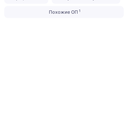
1
Похожие ОП