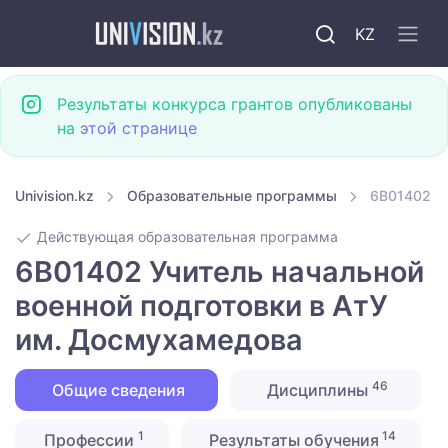
KZ
Результаты конкурса грантов опубликованы
на
этой странице
Univision.kz
Образовательные программы
6B01402 Уч
Действующая образовательная программа
6B01402 Учитель начальной
военной подготовки в АтУ
им. Досмухамедова
46
Общие сведения
Дисциплины
1
14
Профессии
Результаты обучения