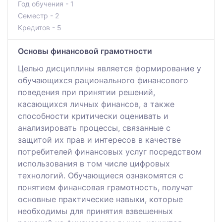
Год обучения - 1
Семестр - 2
Кредитов - 5
Основы финансовой грамотности
Целью дисциплины является формирование у
обучающихся рационального финансового
поведения при принятии решений,
касающихся личных финансов, а также
способности критически оценивать и
анализировать процессы, связанные с
защитой их прав и интересов в качестве
потребителей финансовых услуг посредством
использования в том числе цифровых
технологий. Обучающиеся ознакомятся с
понятием финансовая грамотность, получат
основные практические навыки, которые
необходимы для принятия взвешенных