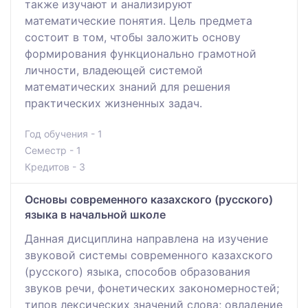
также изучают и анализируют
математические понятия. Цель предмета
состоит в том, чтобы заложить основу
формирования функционально грамотной
личности, владеющей системой
математических знаний для решения
практических жизненных задач.
Год обучения - 1
Семестр - 1
Кредитов - 3
Основы современного казахского (русского)
языка в начальной школе
Данная дисциплина направлена на изучение
звуковой системы современного казахского
(русского) языка, способов образования
звуков речи, фонетических закономерностей;
типов лексических значений слова; овладение