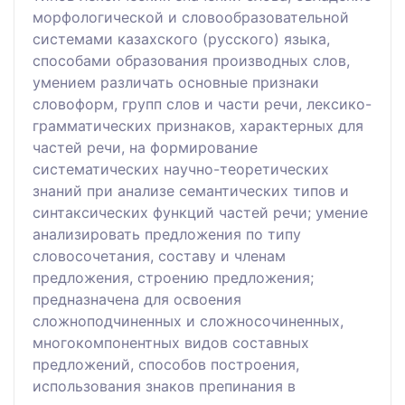
морфологической и словообразовательной
системами казахского (русского) языка,
способами образования производных слов,
умением различать основные признаки
словоформ, групп слов и части речи, лексико-
грамматических признаков, характерных для
частей речи, на формирование
систематических научно-теоретических
знаний при анализе семантических типов и
синтаксических функций частей речи; умение
анализировать предложения по типу
словосочетания, составу и членам
предложения, строению предложения;
предназначена для освоения
сложноподчиненных и сложносочиненных,
многокомпонентных видов составных
предложений, способов построения,
использования знаков препинания в