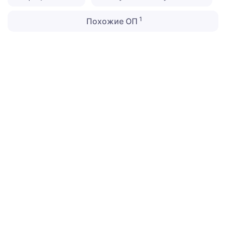
1
Похожие ОП