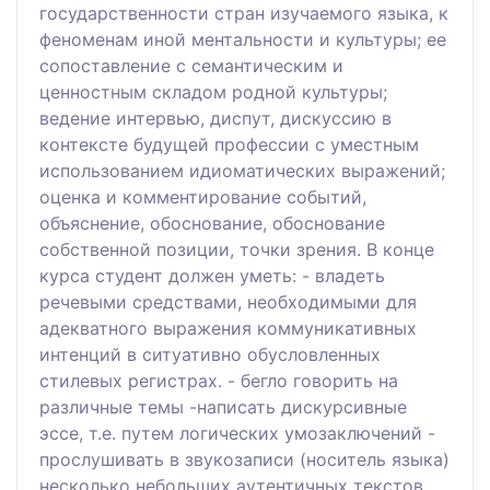
государственности стран изучаемого языка, к
феноменам иной ментальности и культуры; ее
сопоставление с семантическим и
ценностным складом родной культуры;
ведение интервью, диспут, дискуссию в
контексте будущей профессии с уместным
использованием идиоматических выражений;
оценка и комментирование событий,
объяснение, обоснование, обоснование
собственной позиции, точки зрения. В конце
курса студент должен уметь: - владеть
речевыми средствами, необходимыми для
адекватного выражения коммуникативных
интенций в ситуативно обусловленных
стилевых регистрах. - бегло говорить на
различные темы -написать дискурсивные
эссе, т.е. путем логических умозаключений -
прослушивать в звукозаписи (носитель языка)
несколько небольших аутентичных текстов,