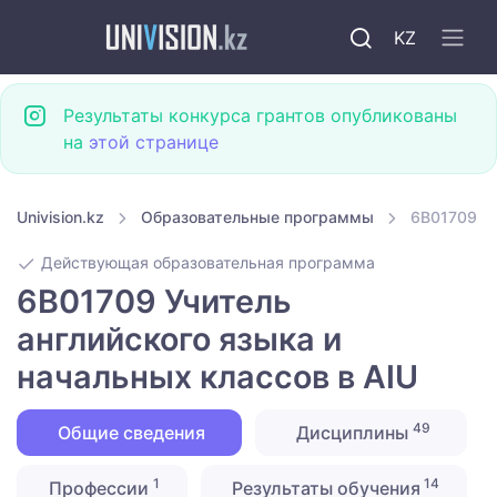
KZ
Результаты конкурса грантов опубликованы
на
этой странице
Univision.kz
Образовательные программы
6B01709 Уч
Действующая образовательная программа
6B01709 Учитель
английского языка и
начальных классов в AIU
49
Общие сведения
Дисциплины
1
14
Профессии
Результаты обучения