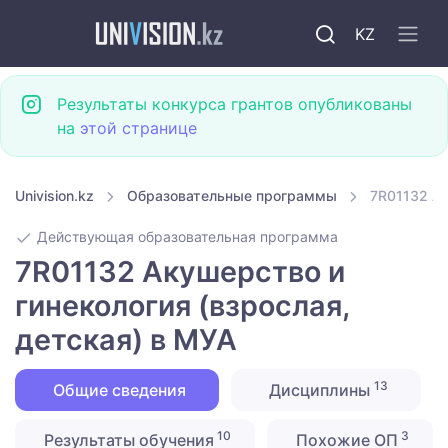
KZ
Результаты конкурса грантов опубликованы
на
этой странице
Univision.kz
Образовательные программы
7R01132 Ак
Действующая образовательная программа
7R01132 Акушерство и
гинекология (взрослая,
детская) в МУА
13
Общие сведения
Дисциплины
10
3
Результаты обучения
Похожие ОП