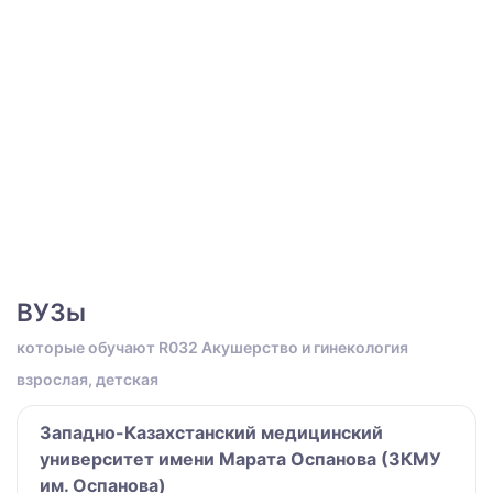
ВУЗы
которые обучают R032 Акушерство и гинекология
взрослая, детская
Западно-Казахстанский медицинский
университет имени Марата Оспанова (ЗКМУ
им. Оспанова)