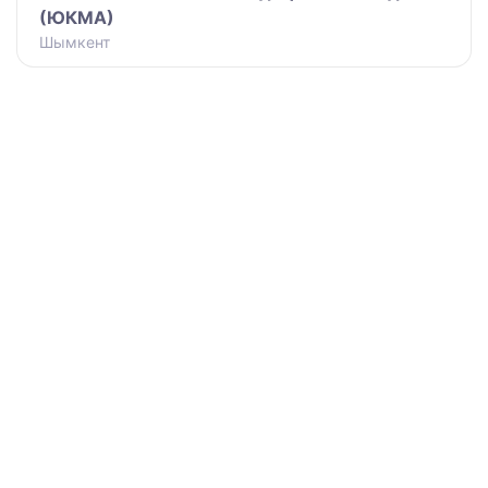
(ЮКМА)
Шымкент