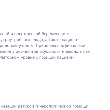
льной и осложненной беременности.
утриутробного плода, а также пациент-
еродовым уходом. Принципы профилактики,
выков у резидентов акушеров-гинекологов по
улаторном уровне с позиции пациент-
анизации детской гинекологической помощи,