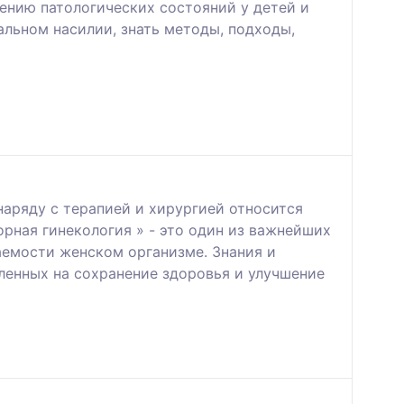
ению патологических состояний у детей и
альном насилии, знать методы, подходы,
аряду с терапией и хирургией относится
орная гинекология » - это один из важнейших
аемости женском организме. Знания и
енных на сохранение здоровья и улучшение