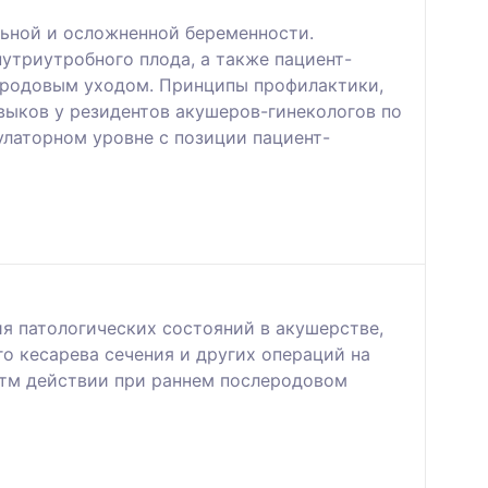
льной и осложненной беременности.
утриутробного плода, а также пациент-
еродовым уходом. Принципы профилактики,
выков у резидентов акушеров-гинекологов по
улаторном уровне с позиции пациент-
я патологических состояний в акушерстве,
го кесарева сечения и других операций на
итм действии при раннем послеродовом