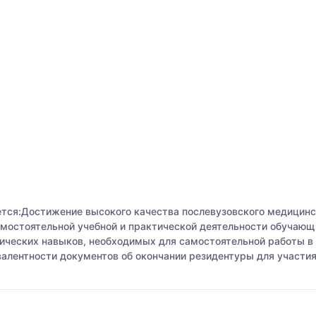
тся:Достижение высокого качества послевузовского медицинск
амостоятельной учебной и практической деятельности обучаю
ических навыков, необходимых для самостоятельной работы в 
валентности документов об окончании резидентуры для участи