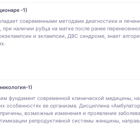
ионаре -1)
владает современными методами диагностики и лечени
 при наличии рубца на матке после ранее перенесенно
реэклампсии и эклампсии, ДВС синдроме, знает алгор
х.
некология-1)
им фундамент современной клинической медицины, нар
их особенностях ее организма. Дисциплина «Амбулатор
 причины, возможные изменения и проявление заболев
птимизации репродуктивной системы женщины, направл