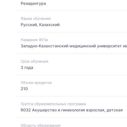
Резидентура
Языки обучения
Русский, Казахский
Название ВУЗа
Западно-Казахстанский медицинский университет и
Срок обучения
3 года
Объем кредитов
210
Группа образовательных программ
R032 Акушерство и гинекология взрослая, детская
Область образования