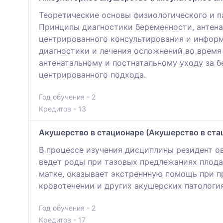
Теоретические основы физиологического и п
Принципы диагностики беременности, антенат
центрированного консультирования и инфор
диагностики и лечения осложнений во время
антенатальному и постнатальному уходу за б
центрированного подхода.
Год обучения - 2
Кредитов - 13
Акушерство в стационаре (Акушерство в ста
В процессе изучения дисциплины резидент о
ведет роды при тазовых предлежаниях плода,
матке, оказывает экстреннную помощь при п
кровотечении и других акушерских патология
Год обучения - 2
Кредитов - 17