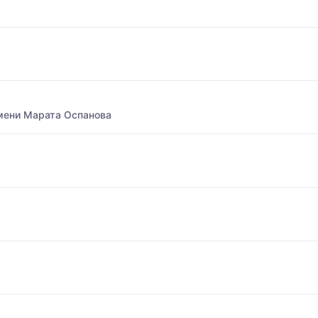
мени Марата Оспанова