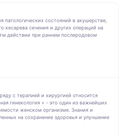
я патологических состояний в акушерстве,
го кесарева сечения и других операций на
итм действии при раннем послеродовом
яду с терапией и хирургией относится
ная гинекология » - это один из важнейших
аемости женском организме. Знания и
енных на сохранение здоровья и улучшение