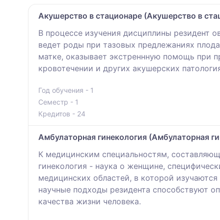
Акушерство в стационаре (Акушерство в стац
В процессе изучения дисциплины резидент о
ведет роды при тазовых предлежаниях плода,
матке, оказывает экстреннную помощь при п
кровотечении и других акушерских патология
Год обучения - 1
Семестр - 1
Кредитов - 24
Амбулаторная гинекология (Амбулаторная ги
К медицинским специальностям, составляющ
гинекология - наука о женщине, специфическ
медицинских областей, в которой изучаются
научные подходы резидента способствуют о
качества жизни человека.