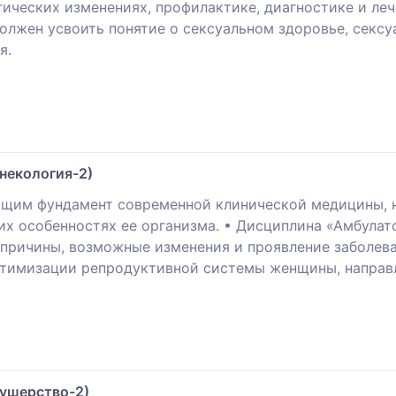
ических изменениях, профилактике, диагностике и леч
олжен усвоить понятие о сексуальном здоровье, сексу
я.
некология-2)
щим фундамент современной клинической медицины, н
их особенностях ее организма. • Дисциплина «Амбулат
 причины, возможные изменения и проявление заболев
птимизации репродуктивной системы женщины, направл
ушерство-2)