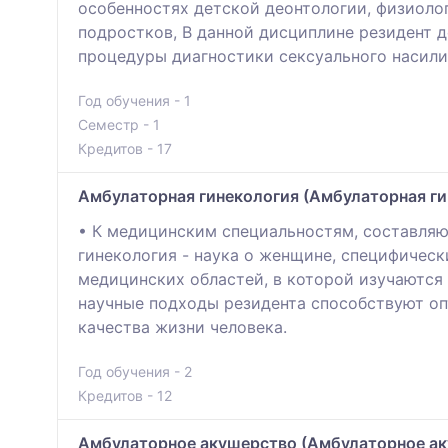
особенностях детской деонтологии, физиолог
подростков, В данной дисциплине резидент д
процедуры диагностики сексуального насили
Год обучения - 1
Семестр - 1
Кредитов - 17
Амбулаторная гинекология (Амбулаторная ги
• К медицинским специальностям, составляю
гинекология - наука о женщине, специфическ
медицинских областей, в которой изучаются
научные подходы резидента способствуют о
качества жизни человека.
Год обучения - 2
Кредитов - 12
Амбулаторное акушерство (Амбулаторное ак