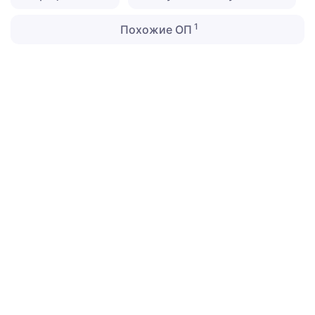
1
Похожие ОП