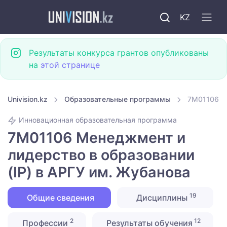
KZ
Результаты конкурса грантов опубликованы
на
этой странице
Univision.kz
Образовательные программы
7M01106 Ме
Инновационная образовательная программа
7M01106 Менеджмент и
лидерство в образовании
(IP) в АРГУ им. Жубанова
19
Общие сведения
Дисциплины
2
12
Профессии
Результаты обучения