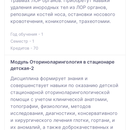
травмах ЛОР органов. Приобретут навыки
удаления инородных тел из ЛОР органов,
репозиции костей носа, остановки носового
кровотечения, коникотомии, трахеотомии.
Год обучения - 1
Семестр - 1
Кредитов - 70
Модуль Оториноларингология в стационаре
детская-2
Дисциплина формирует знания и
совершенствует навыки по оказанию детской
стационарной оториноларингологической
помощи с учетом клинической анатомии,
топографии, физиологии, методов
исследования, диагностики, консервативного
и хирургического лечения глотки, гортани, и
их аномалий, а также доброкачественных и