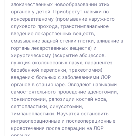
злокачественных новообразований этих
органов у детей. Приобретут навыки по
консервативному (промывание наружного
слухового прохода, транстимпанальное
введение лекарственных веществ,
смазывание задней стенки глотки, вливание в
гортань лекарственных веществ) и
хирургическому (вскрытие абсцессов,
пункция околоносовых пазух, парацентез
барабанной перепонки, трахеотомия)
введению больных с заболеваниями ЛОР
органов в стационаре. Овладеют навыками
самостоятельного проведение аденотомии,
тонзилотомии, репозиции костей носа,
септопластики, синусотомии,
тимпанопластики. Научатся остановить
интраоперационные и послеоперационные
кровотечения после операции на ЛОР
органах.