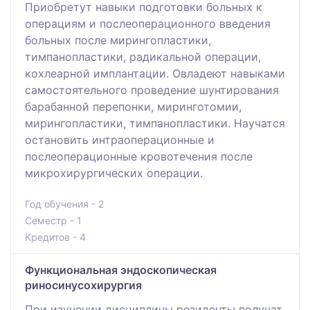
Приобретут навыки подготовки больных к
операциям и послеоперационного введения
больных после мирингопластики,
тимпанопластики, радикальной операции,
кохлеарной имплантации. Овладеют навыками
самостоятельного проведение шунтирования
барабанной перепонки, миринготомии,
мирингопластики, тимпанопластики. Научатся
остановить интраоперационные и
послеоперационные кровотечения после
микрохирургических операции.
Год обучения - 2
Семестр - 1
Кредитов - 4
Функциональная эндоскопическая
риносинусохирургия
При изучении дисциплины резиденты получат