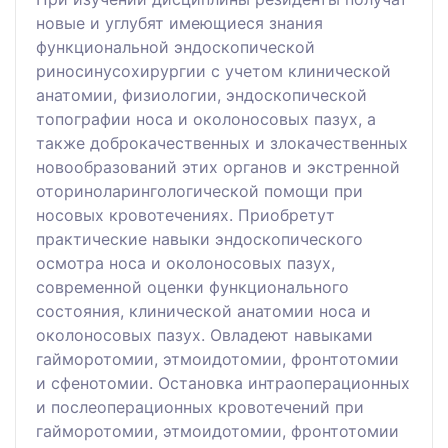
новые и углубят имеющиеся знания
функциональной эндоскопической
риносинусохирургии с учетом клинической
анатомии, физиологии, эндоскопической
топографии носа и околоносовых пазух, а
также доброкачественных и злокачественных
новообразований этих органов и экстренной
оториноларингологической помощи при
носовых кровотечениях. Приобретут
практические навыки эндоскопического
осмотра носа и околоносовых пазух,
современной оценки функционального
состояния, клинической анатомии носа и
околоносовых пазух. Овладеют навыками
гайморотомии, этмоидотомии, фронтотомии
и сфенотомии. Остановка интраоперационных
и послеоперационных кровотечений при
гайморотомии, этмоидотомии, фронтотомии