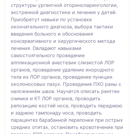
структуры ургентной оториноларингологии,
экстренной диагностики и лечения у детей.
Приобретут навыки по установке
окончательного диагноза, выбора тактики
введения больного и обоснования
консервативного и хирургического метода
лечения. Овладеют навыками
самостоятельного проведение
аппликационной анестезии слизистой ЛОР
органов, проведение удаление инородного
тела из ЛОР органов, проведение пункции
околоносовых пазух. Проведение ПХО раны с
наложением швов. Научатся описать рентген
снимки и КТ ЛОР органов, проводить
репозицию костей носа, проводить переднюю
и заднюю тампонаду носа, проводить
парацентез барабанной перепонки при острых
средних отитах, остановить кровотечение при