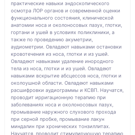
практические навыки эндоскопического
осмотра ЛОР органов и современной оценки
функционального состояния, клинической
анатомии носа и околоносовых пазух, глотки,
гортани и ушей в условиях поликлиники, а
также по проведению акуметрии,
аудиометрии. Овладеют навыками остановки
кровотечения из носа, глотки и из ушей.
Овладеют навыками удаление инородного
тела из носа, глотки и из ушей. Овладеют
навыками вскрытие абсцессов носа, глотки и
околоушной области. Овладеют навыками
расшифровки аудиограммы и КСВП. Научатся,
проводит ирригационную терапию при
заболеваниях носа и околоносовых пазух,
промывание наружного слухового прохода
при серной пробке, промывание лакун
миндалин при хронических тонзиллитах.
Научатся, проводит стимулирующую терапию