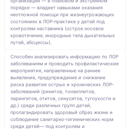
организации — в плановом и экстренном
порядке — владеет навыками оказания
неотложной помощи при жизнеугрожающих
состояниях в ЛОР-практике у детей под
контролем наставника (острое носовое
кровотечение, инородные тела дыхательных
путей, абсцессы).
Способен анализировать информацию по ЛОР
заболеваниям и проводить профилактические
мероприятия, направленные на раннее
выявление, предупреждение и снижение
риска развития острых и хронических ЛОР-
заболеваний (ринитов, тонзиллитов,
ларингитов, отитов, синуситов, тугоухости и
др.) среди различных групп детей,
пропагандировать здоровый образ жизни и
соблюдение санитарно-гигиенических норм
среди детей— под контролем и