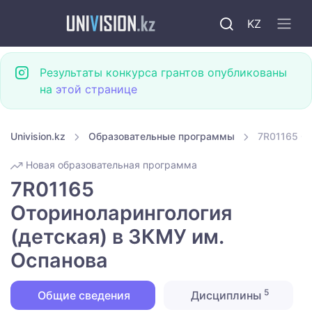
KZ
Результаты конкурса грантов опубликованы
на
этой странице
Univision.kz
Образовательные программы
7R01165 От
Новая образовательная программа
7R01165
Оториноларингология
(детская) в ЗКМУ им.
Оспанова
5
Общие сведения
Дисциплины