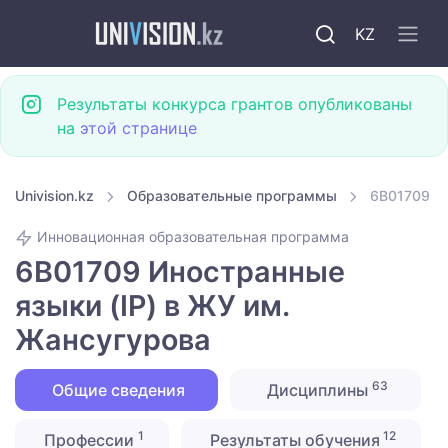
KZ
Результаты конкурса грантов опубликованы
на
этой странице
Univision.kz
Образовательные программы
6B01709 Ин
Инновационная образовательная программа
6B01709 Иностранные
языки (IP) в ЖУ им.
Жансугурова
63
Общие сведения
Дисциплины
1
12
Профессии
Результаты обучения