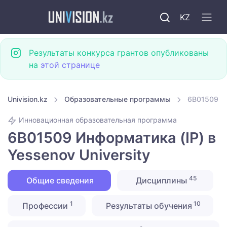
KZ
Результаты конкурса грантов опубликованы
на
этой странице
Univision.kz
Образовательные программы
6B01509 Ин
Инновационная образовательная программа
6B01509 Информатика (IP) в
Yessenov University
45
Общие сведения
Дисциплины
1
10
Профессии
Результаты обучения