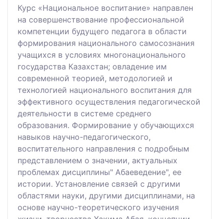
Курс «Национальное воспитание» направлен
на совершенствование профессиональной
компетенции будущего педагога в области
формирования национального самосознания
учащихся в условиях многонационального
государства Казахстан; овладение им
современной теорией, методологией и
технологией национального воспитания для
эффективного осуществления педагогической
деятельности в системе среднего
образования. Формирование у обучающихся
навыков научно-педагогического,
воспитательного направления с подробным
представлением о значении, актуальных
проблемах дисциплины" Абаеведение", ее
истории. Установление связей с другими
областями науки, другими дисциплинами, на
основе научно-теоретического изучения
жизни, творчества Хакима Абая, концепции