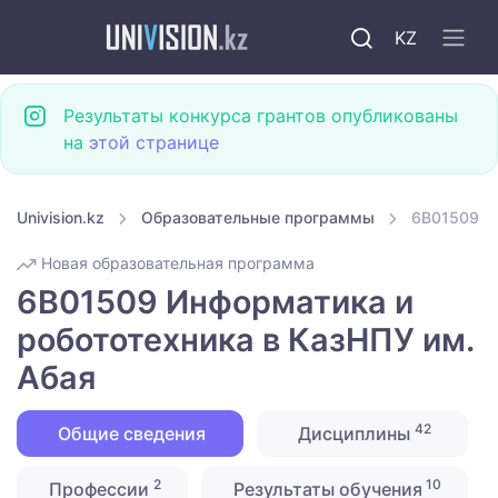
KZ
Результаты конкурса грантов опубликованы
на
этой странице
Univision.kz
Образовательные программы
6B01509 И
Новая образовательная программа
6B01509 Информатика и
робототехника в КазНПУ им.
Абая
42
Общие сведения
Дисциплины
2
10
Профессии
Результаты обучения