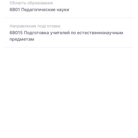
Область образования
6B01 Педагогические науки
Направление подготовки
6B015 Подготовка учителей по естественнонаучным
предметам