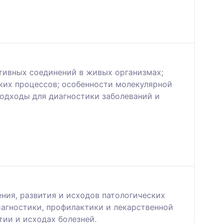
ктивных соединений в живых организмах;
ких процессов; особенности молекулярной
одходы для диагностики заболеваний и
ния, развития и исходов патологических
иагностики, профилактики и лекарственной
тии и исходах болезней.