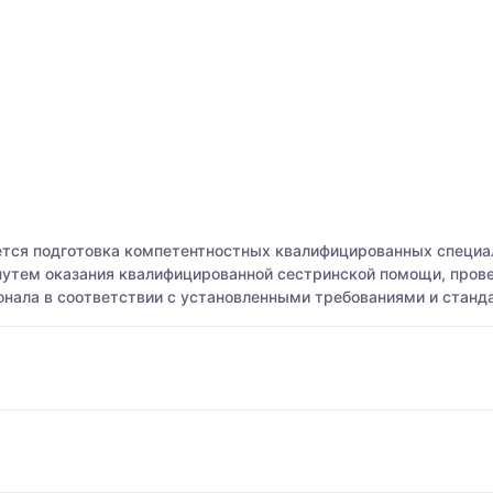
тся подготовка компетентностных квалифицированных специал
 путем оказания квалифицированной сестринской помощи, пров
онала в соответствии с установленными требованиями и станд