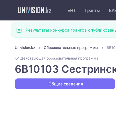
ЕНТ
Гранты
ВУ
Результаты конкурса грантов опубликован
Univision.kz
Образовательные программы
6B10
Действующая образовательная программа
6B10103 Сестринск
Общие сведения