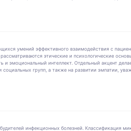
ющихся умений эффективного взаимодействия с пациен
а рассматриваются этические и психологические осно
ь и эмоциональный интеллект. Отдельный акцент дела
и социальных групп, а также на развитии эмпатии, ув
збудителей инфекционных болезней. Классификация ми