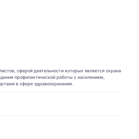
истов, сферой деятельности которых является охрана
едения профилактической работы с населением,
артами в сфере здравоохранения.