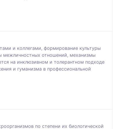
тами и коллегами, формирование культуры
вы межличностных отношений, механизмы
ется на инклюзивном и толерантном подходе
ажения и гуманизма в профессиональной
кроорганизмов по степени их биологической