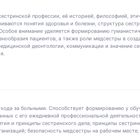
сестринской профессии, её историей, философией, эт
риваются понятия здоровья и болезни, структура сест
 Особое внимание уделяется формированию гуманистич
знообразия пациентов, а также роли медсестры в созд
едицинской деонтологии, коммуникации и значение се
я.
ухода за больными. Способствует формированию у обу
анных с его ежедневной профессиональной деятельнос
тия и принципы сестринского дела; принципы сестринс
низаций; безопасность медсестры на рабочем месте; 