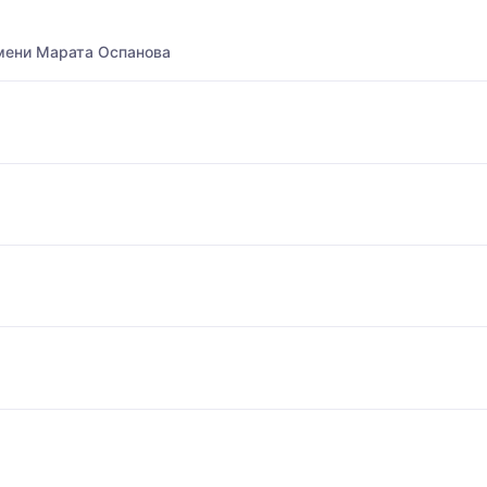
мени Марата Оспанова