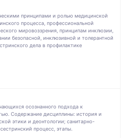
ическими принципами и ролью медицинской
ринского процесса, профессиональной
еского мировоззрения, принципам инклюзии,
ании безопасной, инклюзивной и толерантной
стринского дела в профилактике
чающихся осознанного подхода к
тью. Содержание дисциплины: история и
кой этики и деонтологии; санитарно-
сестринский процесс, этапы.