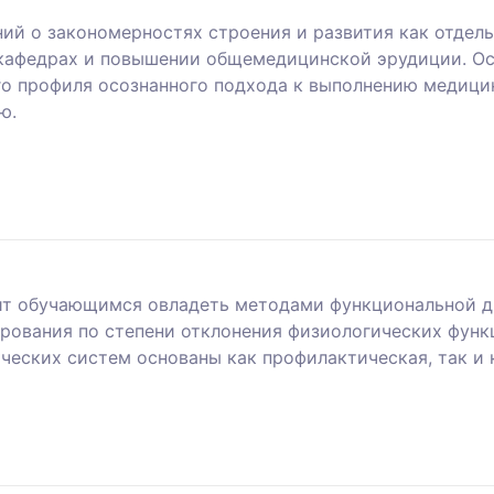
ий о закономерностях строения и развития как отдель
кафедрах и повышении общемедицинской эрудиции. Ос
 профиля осознанного подхода к выполнению медицин
ю.
ит обучающимся овладеть методами функциональной ди
ирования по степени отклонения физиологических функ
ческих систем основаны как профилактическая, так и