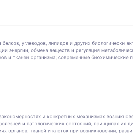
 белков, углеводов, липидов и других биологически а
и энергии, обмена веществ и регуляция метаболичес
ов и тканей организма; современные биохимические п
закономерностях и конкретных механизмах возникнове
болезней и патологических состояний, принципах их д
ях органов, тканей и клеток при возникновении, разви