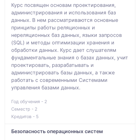
Курс посвящен основам проектирования,
администрирования и использования баз
данных. В нем рассматриваются основные
принципы работы реляционных и
нереляционных баз данных, языки запросов
(SQL) и методы оптимизации хранения и
обработки данных. Курс дает слушателям
фундаментальные знания о базах данных, учит
проектировать, разрабатывать и
администрировать базы данных, а также
работать с современными Системами
управления базами данных.
Год обучения - 2
Семестр - 2
Кредитов - 5
Безопасность операционных систем