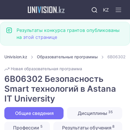
KZ
Результаты конкурса грантов опубликованы
на
этой странице
Univision.kz
Образовательные программы
6B06302 Бе
Новая образовательная программа
6B06302 Безопасность
Smart технологий в Astana
IT University
35
Общие сведения
Дисциплины
5
8
Профессии
Результаты обучения