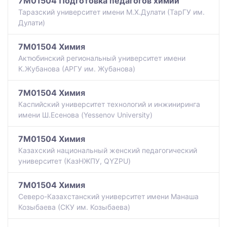
7M01504 Подготовка педагогов химии
Таразский университет имени М.Х.Дулати (ТарГУ им.
Дулати)
7M01504 Химия
Актюбинский региональный университет имени
К.Жубанова (АРГУ им. Жубанова)
7M01504 Химия
Каспийский университет технологий и инжиниринга
имени Ш.Есенова (Yessenov University)
7M01504 Химия
Казахский национальный женский педагогический
университет (КазНЖПУ, QYZPU)
7M01504 Химия
Северо-Казахстанский университет имени Манаша
Козыбаева (СКУ им. Козыбаева)