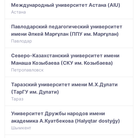
Международный университет Астана (AIU)
Астана
Павлодарский педагогический университет
имени Әлкей Марғұлан (ППУ им. Марғұлан)
Павлодар
Северо-Казахстанский университет имени
Манаша Козыбаева (СКУ им. Козыбаева)
Петропавловск
Таразский университет имени М.Х.Дулати
(ТарГУ им. Дулати)
Тараз
Университет Дружбы народов имени
академика А.Куатбекова (Halyqtar dostyǵy)
Шымкент