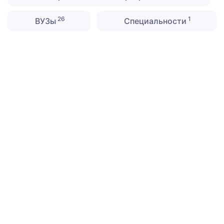
26
1
ВУЗы
Специальности