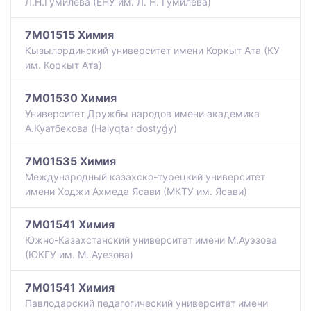
Л.Н.Гумилева (ЕНУ им. Л. Н. Гумилева)
7M01515 Химия
Кызылординский университет имени Коркыт Ата (КУ
им. Коркыт Ата)
7M01530 Химия
Университет Дружбы народов имени академика
А.Куатбекова (Halyqtar dostyǵy)
7M01535 Химия
Международный казахско-турецкий университет
имени Ходжи Ахмеда Ясави (МКТУ им. Ясави)
7M01541 Химия
Южно-Казахстанский университет имени М.Ауэзова
(ЮКГУ им. М. Ауезова)
7M01541 Химия
Павлодарский педагогический университет имени