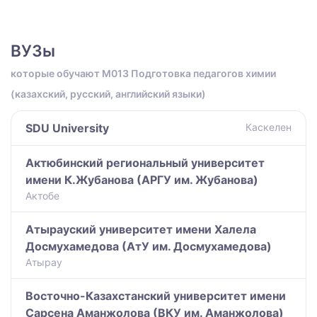
ВУЗы
которые обучают M013 Подготовка педагогов химии
(казахский, русский, английский языки)
SDU University
Каскелен
Актюбинский региональный университет
имени К.Жубанова (АРГУ им. Жубанова)
Актобе
Атырауский университет имени Халела
Досмухамедова (АтУ им. Досмухамедова)
Атырау
Восточно-Казахстанский университет имени
Сарсена Аманжолова (ВКУ им. Аманжолова)