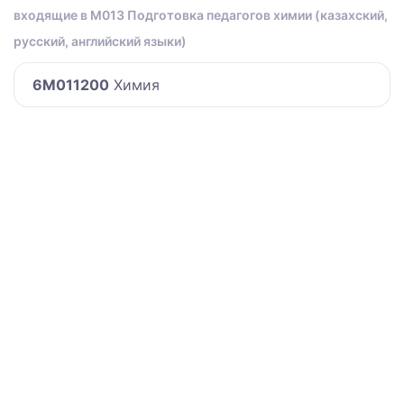
входящие в M013 Подготовка педагогов химии (казахский,
русский, английский языки)
6M011200
Химия