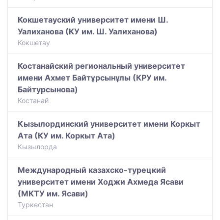
Кокшетауский университет имени Ш.
Уалиханова (КУ им. Ш. Уалиханова)
Кокшетау
Костанайский региональный университет
имени Ахмет Байтұрсынұлы (КРУ им.
Байтурсынова)
Костанай
Кызылординский университет имени Коркыт
Ата (КУ им. Коркыт Ата)
Кызылорда
Международный казахско-турецкий
университет имени Ходжи Ахмеда Ясави
(МКТУ им. Ясави)
Туркестан