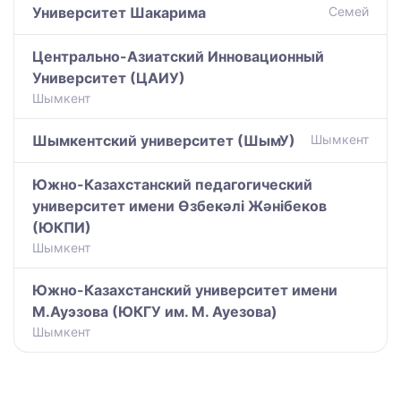
Университет Шакарима
Семей
Центрально-Азиатский Инновационный
Университет (ЦАИУ)
Шымкент
Шымкентский университет (ШымУ)
Шымкент
Южно-Казахстанский педагогический
университет имени Өзбекәлі Жәнібеков
(ЮКПИ)
Шымкент
Южно-Казахстанский университет имени
М.Ауэзова (ЮКГУ им. М. Ауезова)
Шымкент