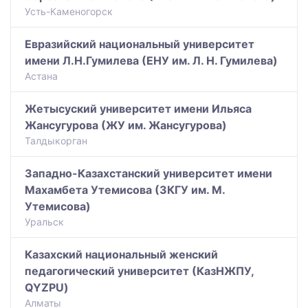
Усть-Каменогорск
Евразийский национальный университет
имени Л.Н.Гумилева (ЕНУ им. Л. Н. Гумилева)
Астана
Жетысуский университет имени Ильяса
Жансугурова (ЖУ им. Жансугурова)
Талдыкорган
Западно-Казахстанский университет имени
Махамбета Утемисова (ЗКГУ им. М.
Утемисова)
Уральск
Казахский национальный женский
педагогический университет (КазНЖПУ,
QYZPU)
Алматы