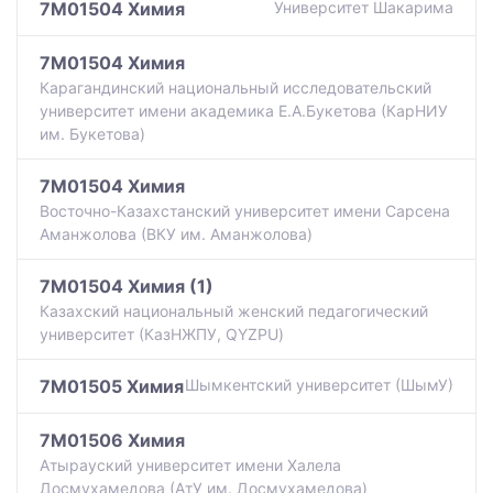
7M01504 Химия
Университет Шакарима
7M01504 Химия
Карагандинский национальный исследовательский
университет имени академика Е.А.Букетова (КарНИУ
им. Букетова)
7M01504 Химия
Восточно-Казахстанский университет имени Сарсена
Аманжолова (ВКУ им. Аманжолова)
7M01504 Химия (1)
Казахский национальный женский педагогический
университет (КазНЖПУ, QYZPU)
7M01505 Химия
Шымкентский университет (ШымУ)
7M01506 Химия
Атырауский университет имени Халела
Досмухамедова (АтУ им. Досмухамедова)