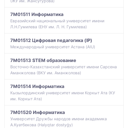
(ЖУ им. Жансугурова)
7M01511 Информатика
Евразийский национальный университет имени
Л.Н.Гумилева (ЕНУ им. Л. Н. Гумилева)
7M01512 Цифровая педагогика (IP)
Международный университет Астана (AIU)
7M01513 STEM образование
Восточно-Казахстанский университет имени Сарсена
Аманжолова (ВКУ им. Аманжолова)
7M01514 Информатика
Кызылординский университет имени Коркыт Ата (КУ
им. Коркыт Ата)
7M01520 Информатика
Университет Дружбы народов имени академика
А.Куатбекова (Halyqtar dostyǵy)