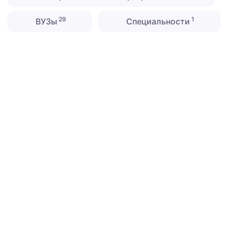
29
1
ВУЗы
Специальности