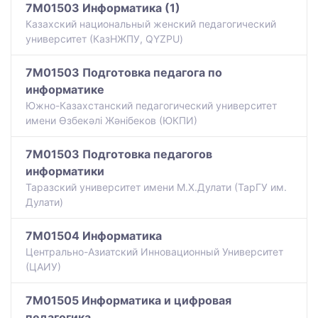
7M01503 Информатика (1)
Казахский национальный женский педагогический
университет (КазНЖПУ, QYZPU)
7M01503 Подготовка педагога по
информатике
Южно-Казахстанский педагогический университет
имени Өзбекәлі Жәнібеков (ЮКПИ)
7M01503 Подготовка педагогов
информатики
Таразский университет имени М.Х.Дулати (ТарГУ им.
Дулати)
7M01504 Информатика
Центрально-Азиатский Инновационный Университет
(ЦАИУ)
7M01505 Информатика и цифровая
педагогика