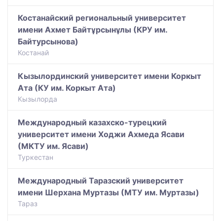
Костанайский региональный университет
имени Ахмет Байтұрсынұлы (КРУ им.
Байтурсынова)
Костанай
Кызылординский университет имени Коркыт
Ата (КУ им. Коркыт Ата)
Кызылорда
Международный казахско-турецкий
университет имени Ходжи Ахмеда Ясави
(МКТУ им. Ясави)
Туркестан
Международный Таразский университет
имени Шерхана Муртазы (МТУ им. Муртазы)
Тараз