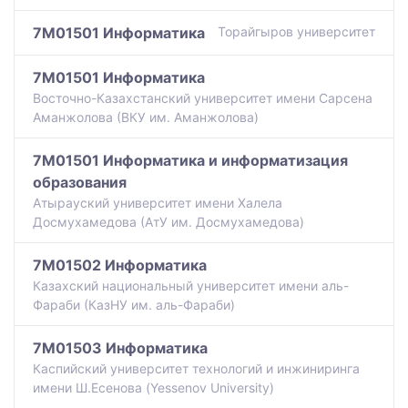
7M01501 Информатика
Торайгыров университет
7M01501 Информатика
Восточно-Казахстанский университет имени Сарсена
Аманжолова (ВКУ им. Аманжолова)
7M01501 Информатика и информатизация
образования
Атырауский университет имени Халела
Досмухамедова (АтУ им. Досмухамедова)
7M01502 Информатика
Казахский национальный университет имени аль-
Фараби (КазНУ им. аль-Фараби)
7M01503 Информатика
Каспийский университет технологий и инжиниринга
имени Ш.Есенова (Yessenov University)