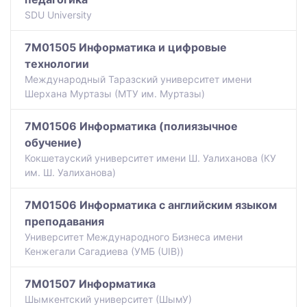
SDU University
7M01505 Информатика и цифровые
технологии
Международный Таразский университет имени
Шерхана Муртазы (МТУ им. Муртазы)
7M01506 Информатика (полиязычное
обучение)
Кокшетауский университет имени Ш. Уалиханова (КУ
им. Ш. Уалиханова)
7M01506 Информатика с английским языком
преподавания
Университет Международного Бизнеса имени
Кенжегали Сагадиева (УМБ (UIB))
7M01507 Информатика
Шымкентский университет (ШымУ)