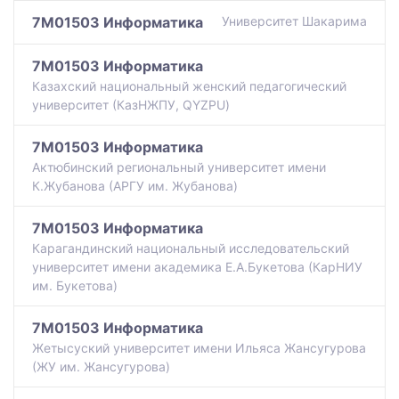
7M01503 Информатика
Университет Шакарима
7M01503 Информатика
Казахский национальный женский педагогический
университет (КазНЖПУ, QYZPU)
7M01503 Информатика
Актюбинский региональный университет имени
К.Жубанова (АРГУ им. Жубанова)
7M01503 Информатика
Карагандинский национальный исследовательский
университет имени академика Е.А.Букетова (КарНИУ
им. Букетова)
7M01503 Информатика
Жетысуский университет имени Ильяса Жансугурова
(ЖУ им. Жансугурова)