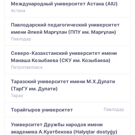
Международный университет Астана (AIU)
Астана
Павлодарский педагогический университет
имени Әлкей Марғұлан (ППУ им. Марғұлан)
Павлодар
Северо-Казахстанский университет имени
Манаша Козыбаева (СКУ им. Козыбаева)
Петропавловск
Таразский университет имени М.Х.Дулати
(ТарГУ им. Дулати)
Тараз
Торайгыров университет
Павлодар
Университет Дружбы народов имени
академика А.Куатбекова (Halyqtar dostyǵy)