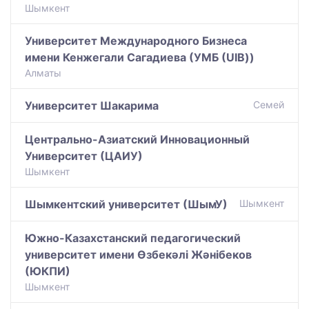
Шымкент
Университет Международного Бизнеса
имени Кенжегали Сагадиева (УМБ (UIB))
Алматы
Университет Шакарима
Семей
Центрально-Азиатский Инновационный
Университет (ЦАИУ)
Шымкент
Шымкентский университет (ШымУ)
Шымкент
Южно-Казахстанский педагогический
университет имени Өзбекәлі Жәнібеков
(ЮКПИ)
Шымкент